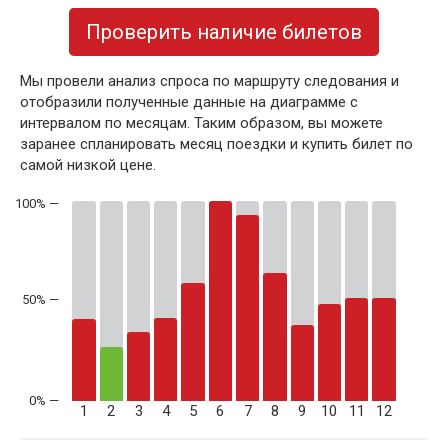
Проверить наличие билетов
Мы провели анализ спроса по маршруту следования и
отобразили полученные данные на диаграмме с
интервалом по месяцам. Таким образом, вы можете
заранее спланировать месяц поездки и купить билет по
самой низкой цене.
50% —
1
2
3
4
5
6
7
8
9
10
11
12