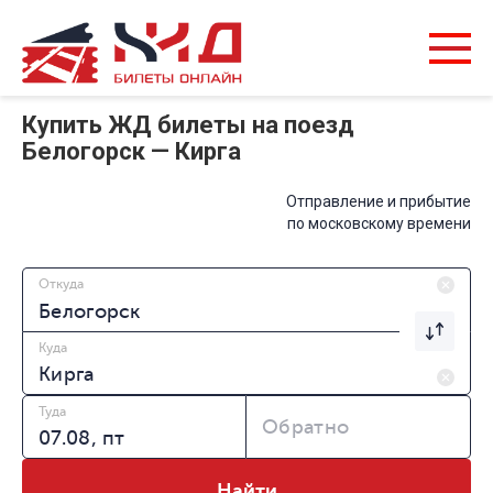
Купить ЖД билеты на поезд
Белогорск — Кирга
Отправление и прибытие
по московскому времени
Откуда
Куда
Туда
Обратно
Найти