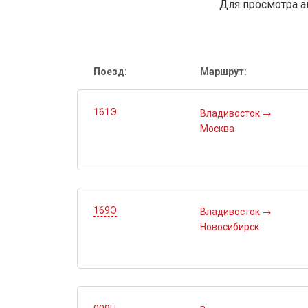
Для просмотра а
Поезд:
Маршрут:
161Э
Владивосток
→
Москва
169Э
Владивосток
→
Новосибирск