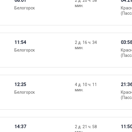
08:01
04:2
2 д. 20 ч. 58
мин.
Белогорск
Крас
(Пасс
11:54
03:5
2 д. 16 ч. 34
мин.
Белогорск
Крас
(Пасс
12:25
21:3
4 д. 10 ч. 11
мин.
Белогорск
Крас
(Пасс
14:37
11:5
2 д. 21 ч. 58