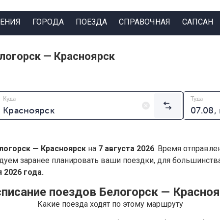
ЕНИЯ
ГОРОДА
ПОЕЗДА
СПРАВОЧНАЯ
САПСАН
логорск — Красноярск
Куда
Туда
логорск — Красноярск
на
7 августа 2026
. Время отправле
дуем заранее планировать ваши поездки, для большинст
 2026 года.
писание поездов Белогорск — Красно
Какие поезда ходят по этому маршруту