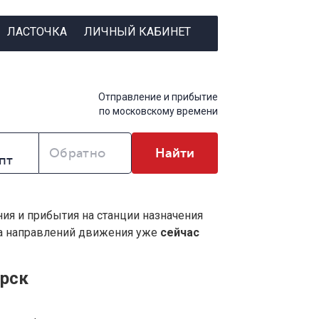
ЛАСТОЧКА
ЛИЧНЫЙ КАБИНЕТ
Отправление и прибытие
по московскому времени
Обратно
Найти
ния и прибытия на станции назначения
ва направлений движения уже
сейчас
ярск