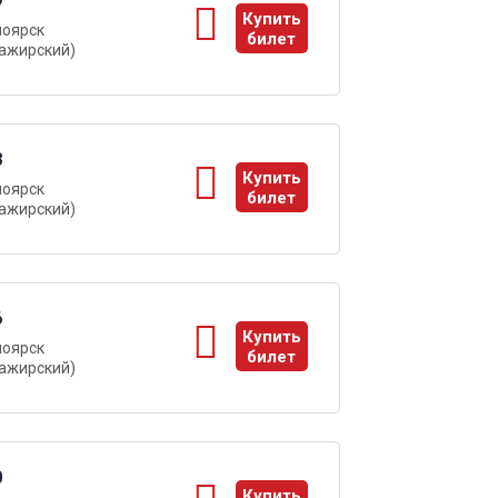
9
Купить
ноярск
билет
ажирский)
ы
8
Купить
ноярск
билет
ажирский)
ы
6
Купить
ноярск
билет
ажирский)
ы
0
Купить