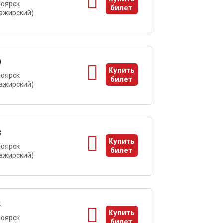
ноярск
билет
ажирский)
ы
0
Купить
ноярск
билет
ажирский)
ы
8
Купить
ноярск
билет
ажирский)
ы
4
Купить
ноярск
билет