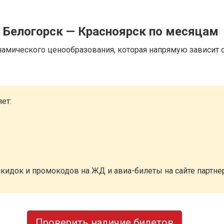
 Белогорск — Красноярск по месяцам
намического ценообразования, которая напрямую зависит о
ет:
кидок и промокодов на ЖД и авиа-билеты на сайте партн
Проверить наличие билетов