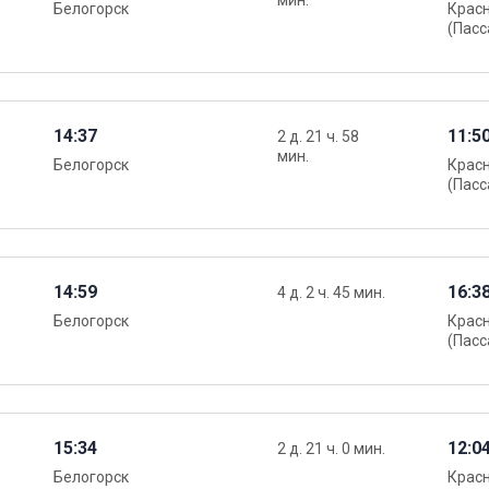
мин.
Белогорск
Крас
(Пасс
14:37
11:5
2 д. 21 ч. 58
мин.
Белогорск
Крас
(Пасс
14:59
16:3
4 д. 2 ч. 45 мин.
Белогорск
Крас
(Пасс
15:34
12:0
2 д. 21 ч. 0 мин.
Белогорск
Крас