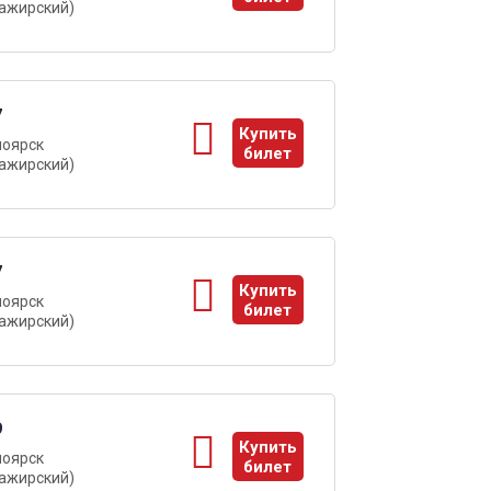
ажирский)
ы
7
Купить
ноярск
билет
ажирский)
ы
7
Купить
ноярск
билет
ажирский)
ы
9
Купить
ноярск
билет
ажирский)
ы