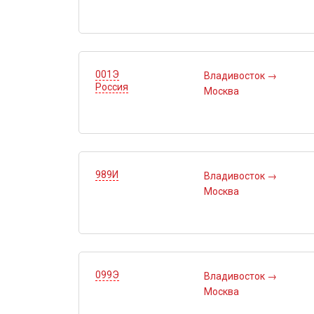
001Э
Владивосток
→
Россия
Москва
989И
Владивосток
→
Москва
099Э
Владивосток
→
Москва