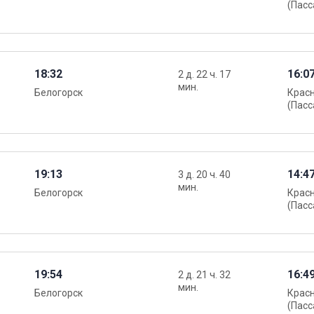
(Пасс
18:32
16:0
2 д. 22 ч. 17
мин.
Белогорск
Крас
(Пасс
19:13
14:4
3 д. 20 ч. 40
мин.
Белогорск
Крас
(Пасс
19:54
16:4
2 д. 21 ч. 32
мин.
Белогорск
Крас
(Пасс