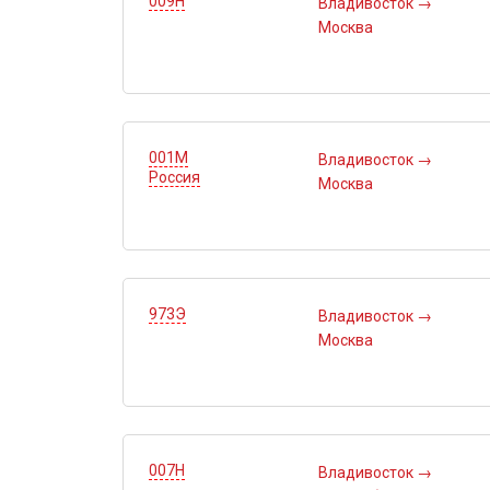
009Н
Владивосток
→
Москва
001М
Владивосток
→
Россия
Москва
973Э
Владивосток
→
Москва
007Н
Владивосток
→