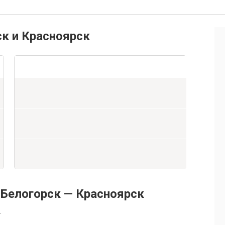
ск и Красноярск
Белогорск — Красноярск
.