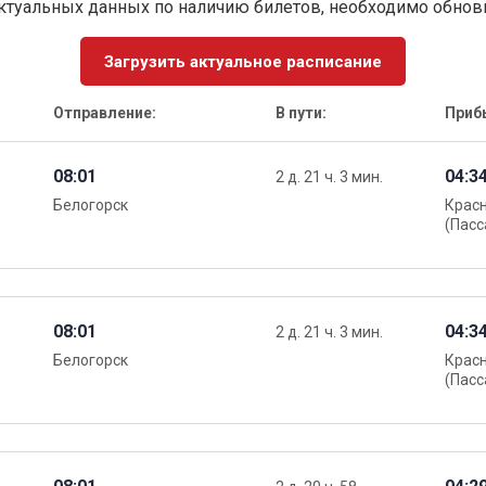
ктуальных данных по наличию билетов, необходимо обно
Загрузить актуальное расписание
Отправление:
В пути:
Приб
08:01
04:3
2 д. 21 ч. 3 мин.
Белогорск
Крас
(Пасс
08:01
04:3
2 д. 21 ч. 3 мин.
Белогорск
Крас
(Пасс