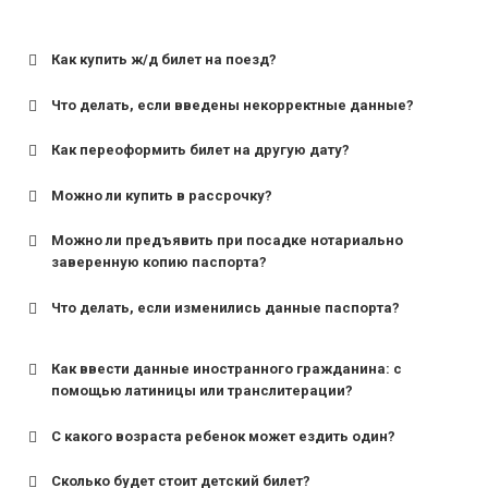
Как купить ж/д билет на поезд?
Что делать, если введены некорректные данные?
Как переоформить билет на другую дату?
Можно ли купить в рассрочку?
Можно ли предъявить при посадке нотариально
заверенную копию паспорта?
Что делать, если изменились данные паспорта?
Как ввести данные иностранного гражданина: с
помощью латиницы или транслитерации?
С какого возраста ребенок может ездить один?
Сколько будет стоит детский билет?