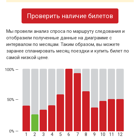
Проверить наличие билетов
Мы провели анализ спроса по маршруту следования и
отобразили полученные данные на диаграмме с
интервалом по месяцам. Таким образом, вы можете
заранее спланировать месяц поездки и купить билет по
самой низкой цене.
50% —
1
2
3
4
5
6
7
8
9
10
11
12