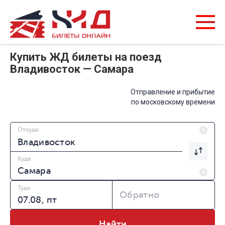
Купить ЖД билеты на поезд
Владивосток — Самара
Отправление и прибытие
по московскому времени
Откуда
Куда
Туда
Обратно
Найти