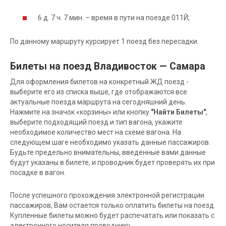
6 д. 7 ч. 7 мин. – время в пути на поезде 011Й;
По данному маршруту курсирует 1 поезд без пересадки.
Билеты на поезд Владивосток — Самара
Для оформления билетов на конкретный ЖД поезд -
выберите его из списка выше, где отображаются все
актуальные поезда маршрута на сегодняшний день.
Нажмите на значок «корзины» или кнопку
"Найти Билеты"
,
выберите подходящий поезд и тип вагона, укажите
необходимое количество мест на схеме вагона. На
следующем шаге необходимо указать данные пассажиров.
Будьте предельно внимательны, введенные вами данные
будут указаны в билете, и проводник будет проверять их при
посадке в вагон.
После успешного прохождения электронной регистрации
пассажиров, Вам остается только оплатить билеты на поезд.
Купленные билеты можно будет распечатать или показать с
электронного носителя проводнику.