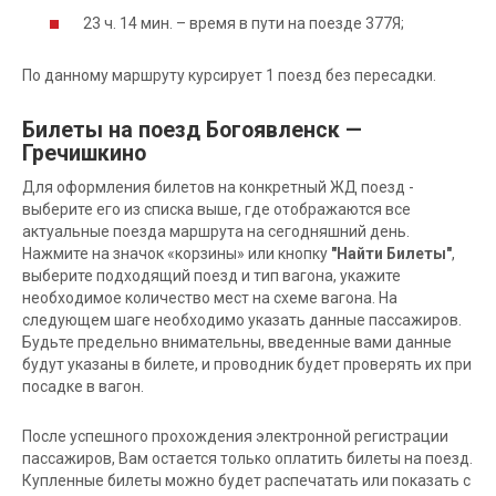
23 ч. 14 мин. – время в пути на поезде 377Я;
По данному маршруту курсирует 1 поезд без пересадки.
Билеты на поезд Богоявленск —
Гречишкино
Для оформления билетов на конкретный ЖД поезд -
выберите его из списка выше, где отображаются все
актуальные поезда маршрута на сегодняшний день.
Нажмите на значок «корзины» или кнопку
"Найти Билеты"
,
выберите подходящий поезд и тип вагона, укажите
необходимое количество мест на схеме вагона. На
следующем шаге необходимо указать данные пассажиров.
Будьте предельно внимательны, введенные вами данные
будут указаны в билете, и проводник будет проверять их при
посадке в вагон.
После успешного прохождения электронной регистрации
пассажиров, Вам остается только оплатить билеты на поезд.
Купленные билеты можно будет распечатать или показать с