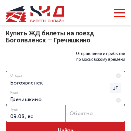
Купить ЖД билеты на поезд
Богоявленск — Гречишкино
Отправление и прибытие
по московскому времени
Откуда
Куда
Туда
Обратно
Найти