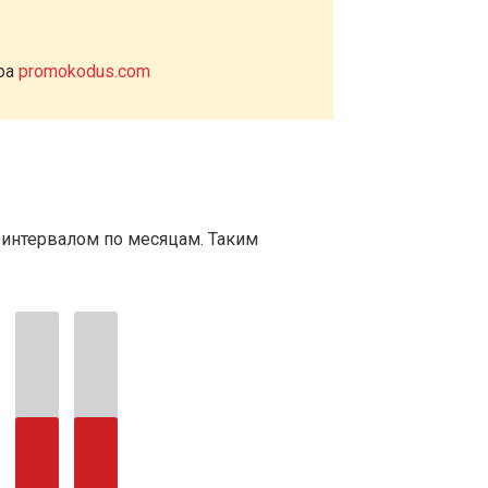
ера
promokodus.com
 интервалом по месяцам. Таким