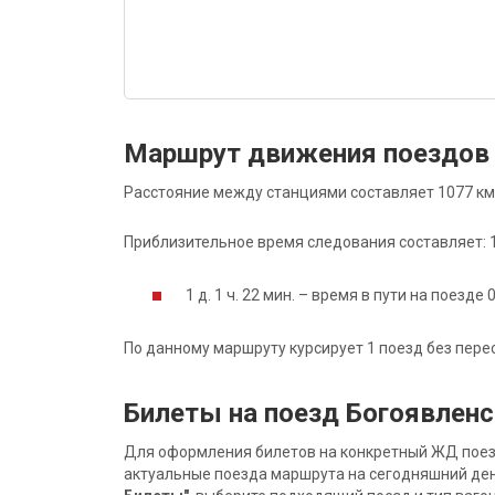
Маршрут движения поездов 
Расстояние между станциями составляет 1077 км
Приблизительное время следования составляет: 1 д
1 д. 1 ч. 22 мин. – время в пути на поезде 
По данному маршруту курсирует 1 поезд без пере
Билеты на поезд Богоявленс
Для оформления билетов на конкретный ЖД поезд 
актуальные поезда маршрута на сегодняшний ден