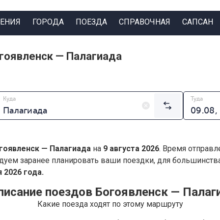
ЕНИЯ
ГОРОДА
ПОЕЗДА
СПРАВОЧНАЯ
САПСАН
гоявленск — Палагиада
Куда
Туда
гоявленск — Палагиада
на
9 августа 2026
. Время отправл
дуем заранее планировать ваши поездки, для большинст
 2026 года.
писание поездов Богоявленск — Палаг
Какие поезда ходят по этому маршруту