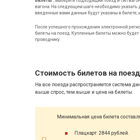
Билеты"
, выберите подходящий поезд и тип ваго
вагона. На следующем шаге необходимо указать 
введенные вами данные будут указаны в билете, и
После успешного прохождения электронной регис
билеты на поезд. Купленные билеты можно будет 
проводнику.
Стоимость билетов на поезд
На все поезда распространяется система ди
выше спрос, тем выше и цена на билеты.
Минимальная цена билета составля
Плацкарт: 2844 рублей.