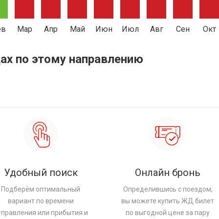
ев
Мар
Апр
Май
Июн
Июл
Авг
Сен
Окт
ах по этому направлению
Удобный поиск
Онлайн бронь
Подберём оптимальный
Определившись с поездом,
вариант по времени
вы можете купить ЖД билет
тправления или прибытия и
по выгодной цене за пару