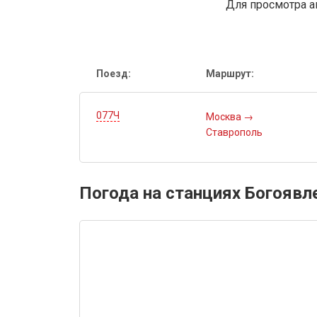
Для просмотра а
Поезд:
Маршрут:
077Ч
Москва
→
Ставрополь
Погода на станциях Богоявл