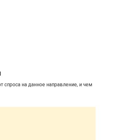
м
т спроса на данное направление, и чем