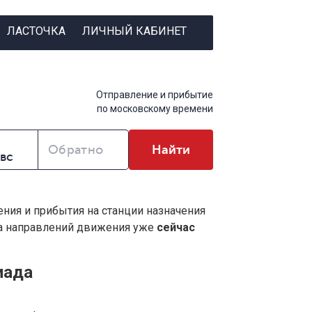
ЛАСТОЧКА
ЛИЧНЫЙ КАБИНЕТ
Отправление и прибытие
по московскому времени
Обратно
Найти
ения и прибытия на станции назначения
ва направлений движения уже
сейчас
иада