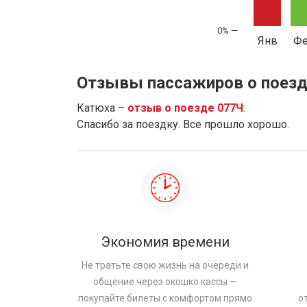
Янв
Ф
Отзывы пассажиров о поезд
Катюха –
отзыв о поезде 077Ч
:
Спасибо за поездку. Все прошло хорошо.
Экономия времени
Не тратьте свою жизнь на очереди и
общение через окошко кассы —
покупайте билеты с комфортом прямо
о