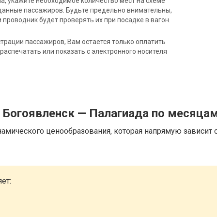
на, укажите необходимое количество мест на схеме
данные пассажиров. Будьте предельно внимательны,
 проводник будет проверять их при посадке в вагон.
трации пассажиров, Вам остается только оплатить
распечатать или показать с электронного носителя
 Богоявленск — Палагиада по месяца
намического ценообразования, которая напрямую зависит о
ет: