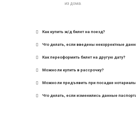
из дома.
Как купить ж/д билет на поезд?
Что делать, если введены некорректные дан
Как переоформить билет на другую дату?
Можно ли купить в рассрочку?
Можно ли предъявить при посадке нотариаль
Что делать, если изменились данные паспорт