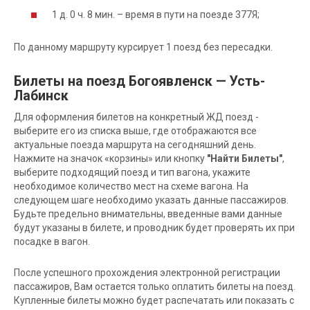
1 д. 0 ч. 8 мин. – время в пути на поезде 377Я;
По данному маршруту курсирует 1 поезд без пересадки.
Билеты на поезд Богоявленск — Усть-
Лабинск
Для оформления билетов на конкретный ЖД поезд -
выберите его из списка выше, где отображаются все
актуальные поезда маршрута на сегодняшний день.
Нажмите на значок «корзины» или кнопку
"Найти Билеты"
,
выберите подходящий поезд и тип вагона, укажите
необходимое количество мест на схеме вагона. На
следующем шаге необходимо указать данные пассажиров.
Будьте предельно внимательны, введенные вами данные
будут указаны в билете, и проводник будет проверять их при
посадке в вагон.
После успешного прохождения электронной регистрации
пассажиров, Вам остается только оплатить билеты на поезд.
Купленные билеты можно будет распечатать или показать с