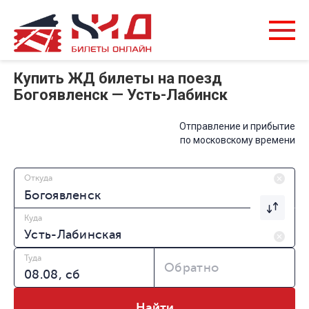
Купить ЖД билеты на поезд
Богоявленск — Усть-Лабинск
Отправление и прибытие
по московскому времени
Откуда
Куда
Туда
Обратно
Найти