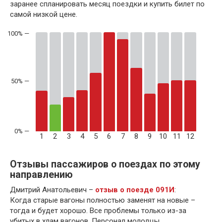
заранее спланировать месяц поездки и купить билет по
самой низкой цене.
50% —
1
2
3
4
5
6
7
8
9
10
11
12
Отзывы пассажиров о поездах по этому
направлению
Дмитрий Анатольевич –
отзыв о поезде 091И
:
Когда старые вагоны полностью заменят на новые –
тогда и будет хорошо. Все проблемы только из-за
убитых в хлам вагонов. Персонал молодцы.