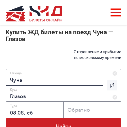
Купить ЖД билеты на поезд Чуна —
Глазов
Отправление и прибытие
по московскому времени
Откуда
Куда
Туда
Обратно
Найти