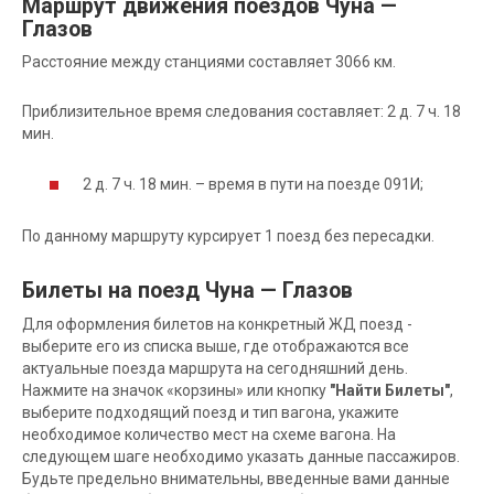
Маршрут движения поездов Чуна —
Глазов
Расстояние между станциями составляет 3066 км.
Приблизительное время следования составляет: 2 д. 7 ч. 18
мин.
2 д. 7 ч. 18 мин. – время в пути на поезде 091И;
По данному маршруту курсирует 1 поезд без пересадки.
Билеты на поезд Чуна — Глазов
Для оформления билетов на конкретный ЖД поезд -
выберите его из списка выше, где отображаются все
актуальные поезда маршрута на сегодняшний день.
Нажмите на значок «корзины» или кнопку
"Найти Билеты"
,
выберите подходящий поезд и тип вагона, укажите
необходимое количество мест на схеме вагона. На
следующем шаге необходимо указать данные пассажиров.
Будьте предельно внимательны, введенные вами данные