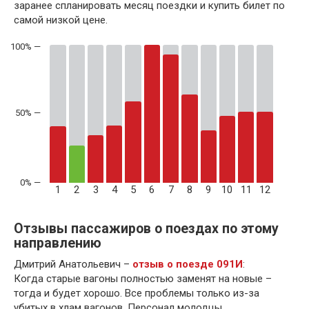
заранее спланировать месяц поездки и купить билет по
самой низкой цене.
50% —
1
2
3
4
5
6
7
8
9
10
11
12
Отзывы пассажиров о поездах по этому
направлению
Дмитрий Анатольевич –
отзыв о поезде 091И
:
Когда старые вагоны полностью заменят на новые –
тогда и будет хорошо. Все проблемы только из-за
убитых в хлам вагонов. Персонал молодцы.