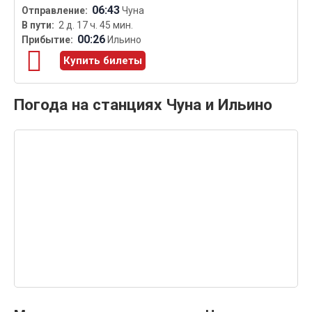
06:43
Чуна
2 д. 17 ч. 45 мин.
00:26
Ильино
Купить билеты
Погода на станциях Чуна и Ильино