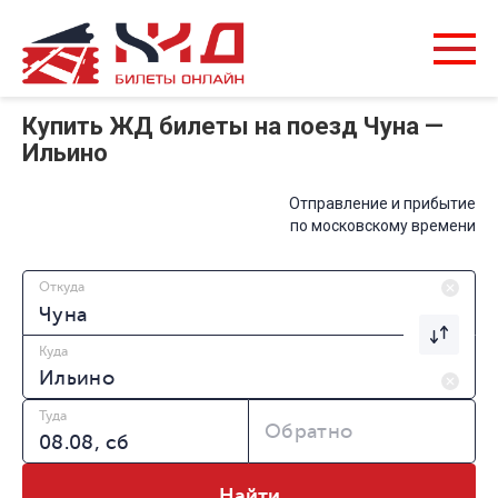
Купить ЖД билеты на поезд Чуна —
Ильино
Отправление и прибытие
по московскому времени
Откуда
Куда
Туда
Обратно
Найти