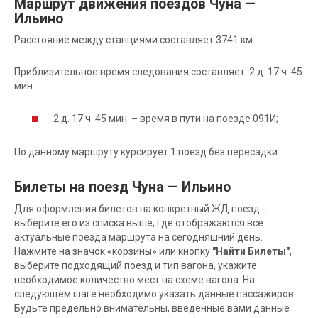
Маршрут движения поездов Чуна —
Ильино
Расстояние между станциями составляет 3741 км.
Приблизительное время следования составляет: 2 д. 17 ч. 45
мин.
2 д. 17 ч. 45 мин. – время в пути на поезде 091И;
По данному маршруту курсирует 1 поезд без пересадки.
Билеты на поезд Чуна — Ильино
Для оформления билетов на конкретный ЖД поезд -
выберите его из списка выше, где отображаются все
актуальные поезда маршрута на сегодняшний день.
Нажмите на значок «корзины» или кнопку
"Найти Билеты"
,
выберите подходящий поезд и тип вагона, укажите
необходимое количество мест на схеме вагона. На
следующем шаге необходимо указать данные пассажиров.
Будьте предельно внимательны, введенные вами данные