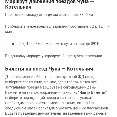
Маршрут движения поездов Чуна —
Котельнич
Расстояние между станциями составляет 3329 км.
Приблизительное время следования составляет: 2 д. 12 ч. 7
мин.
2 д. 12 ч. 7 мин. – время в пути на поезде 091И;
По данному маршруту курсирует 1 поезд без пересадки.
Билеты на поезд Чуна — Котельнич
Для оформления билетов на конкретный ЖД поезд -
выберите его из списка выше, где отображаются все
актуальные поезда маршрута на сегодняшний день.
Нажмите на значок «корзины» или кнопку
"Найти Билеты"
,
выберите подходящий поезд и тип вагона, укажите
необходимое количество мест на схеме вагона. На
следующем шаге необходимо указать данные пассажиров.
Будьте предельно внимательны, введенные вами данные