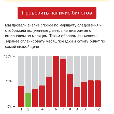
Проверить наличие билетов
Мы провели анализ спроса по маршруту следования и
отобразили полученные данные на диаграмме с
интервалом по месяцам. Таким образом, вы можете
заранее спланировать месяц поездки и купить билет по
самой низкой цене.
50% —
1
2
3
4
5
6
7
8
9
10
11
12