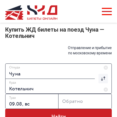
Купить ЖД билеты на поезд Чуна —
Котельнич
Отправление и прибытие
по московскому времени
Откуда
Куда
Туда
Обратно
Найти