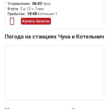
06:43
Чуна
2 д. 12 ч. 7 мин.
18:48
Котельнич 1
Купить билеты
Погода на станциях Чуна и Котельнич