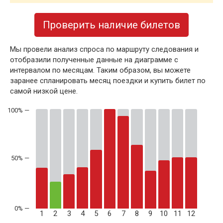
Проверить наличие билетов
Мы провели анализ спроса по маршруту следования и
отобразили полученные данные на диаграмме с
интервалом по месяцам. Таким образом, вы можете
заранее спланировать месяц поездки и купить билет по
самой низкой цене.
50% —
1
2
3
4
5
6
7
8
9
10
11
12