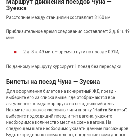
Маршрут движения поездов Чуна —
Зуевка
Расстояние между станциями составляет 3160 км.
Приблизительное время следования составляет: 2 д. 8 ч. 49
мин.
2 д. 8 ч. 49 мин. – время в пути на поезде 091И;
По данному маршруту курсирует 1 поезд без пересадки.
Билеты на поезд Чуна — Зуевка
Для оформления билетов на конкретный ЖД поезд -
выберите его из списка выше, где отображаются все
актуальные поезда маршрута на сегодняшний день.
Нажмите на значок «корзины» или кнопку
"Найти Билеты"
,
выберите подходящий поезд и тип вагона, укажите
необходимое количество мест на схеме вагона. На
следующем шаге необходимо указать данные пассажиров.
Будьте предельно внимательны, введенные вами данные