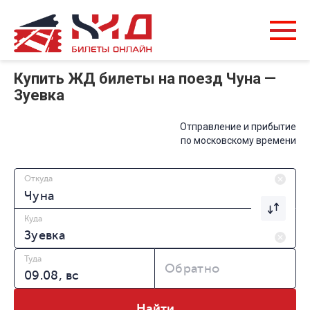
Купить ЖД билеты на поезд Чуна —
Зуевка
Отправление и прибытие
по московскому времени
Откуда
Куда
Туда
Обратно
Найти