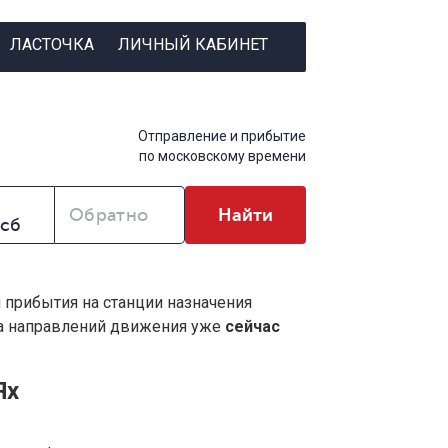
ЛАСТОЧКА
ЛИЧНЫЙ КАБИНЕТ
Отправление и прибытие
по московскому времени
Обратно
Найти
и прибытия на станции назначения
ва направлений движения уже
сейчас
Ях