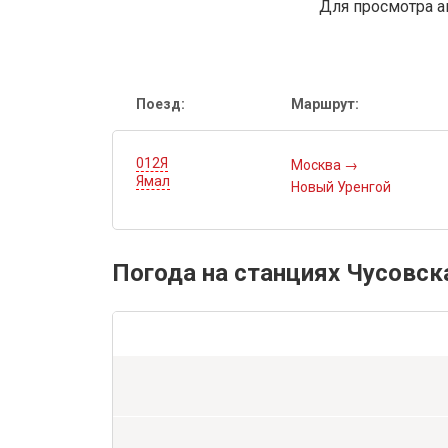
Для просмотра а
Поезд:
Маршрут:
012Я
Москва
→
Ямал
Новый Уренгой
Погода на станциях Чусовск