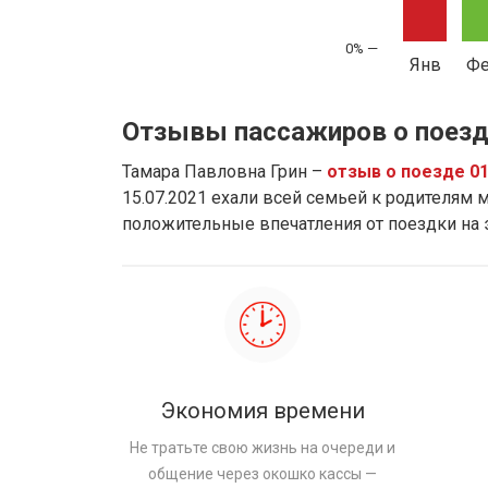
Янв
Ф
Отзывы пассажиров о поезд
Тамара Павловна Грин –
отзыв о поезде 0
15.07.2021 ехали всей семьей к родителям м
положительные впечатления от поездки на
Экономия времени
Не тратьте свою жизнь на очереди и
общение через окошко кассы —