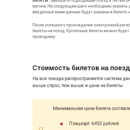
Билеты"
, выберите подходящий поезд и тип ваго
вагона. На следующем шаге необходимо указать 
введенные вами данные будут указаны в билете, и
После успешного прохождения электронной регис
билеты на поезд. Купленные билеты можно будет 
проводнику.
Стоимость билетов на поезд
На все поезда распространяется система ди
выше спрос, тем выше и цена на билеты.
Минимальная цена билета составля
Плацкарт: 6452 рублей.