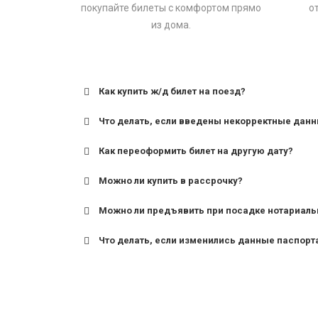
покупайте билеты с комфортом прямо
о
из дома.
Как купить ж/д билет на поезд?
Что делать, если введены некорректные дан
Как переоформить билет на другую дату?
Можно ли купить в рассрочку?
Можно ли предъявить при посадке нотариаль
Что делать, если изменились данные паспорт