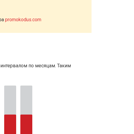
ера
promokodus.com
 интервалом по месяцам. Таким