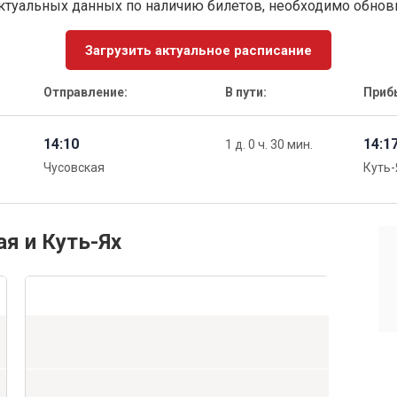
ктуальных данных по наличию билетов, необходимо обно
Загрузить актуальное расписание
Отправление:
В пути:
Приб
14:10
14:1
1 д. 0 ч. 30 мин.
Чусовская
Куть-
ая и Куть-Ях