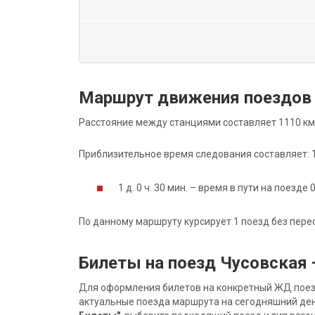
Маршрут движения поездов 
Расстояние между станциями составляет 1110 км
Приблизительное время следования составляет: 1 д
1 д. 0 ч. 30 мин. – время в пути на поезде 
По данному маршруту курсирует 1 поезд без пере
Билеты на поезд Чусовская 
Для оформления билетов на конкретный ЖД поезд 
актуальные поезда маршрута на сегодняшний ден