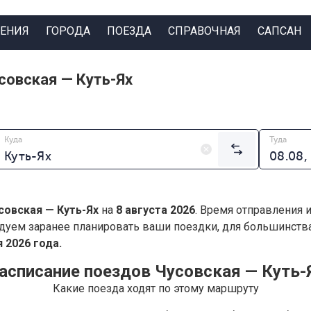
ЕНИЯ
ГОРОДА
ПОЕЗДА
СПРАВОЧНАЯ
САПСАН
совская — Куть-Ях
Куда
Туда
совская — Куть-Ях
на
8 августа 2026
. Время отправления 
дуем заранее планировать ваши поездки, для большинст
 2026 года.
асписание поездов Чусовская — Куть-
Какие поезда ходят по этому маршруту