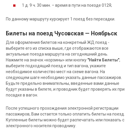
1 д. 9 ч. 30 мин. – время в пути на поезде 012Я;
По данному маршруту курсирует 1 поезд без пересадки.
Билеты на поезд Чусовская — Ноябрьск
Для оформления билетов на конкретный ЖД поезд -
выберите его из списка выше, где отображаются все
актуальные поезда маршрута на сегодняшний день.
Нажмите на значок «корзины» или кнопку
"Найти Билеты"
,
выберите подходящий поезд и тип вагона, укажите
необходимое количество мест на схеме вагона. На
следующем шаге необходимо указать данные пассажиров.
Будьте предельно внимательны, введенные вами данные
будут указаны в билете, и проводник будет проверять их при
посадке в вагон.
После успешного прохождения электронной регистрации
пассажиров, Вам остается только оплатить билеты на поезд.
Купленные билеты можно будет распечатать или показать с
электронного носителя проводнику.