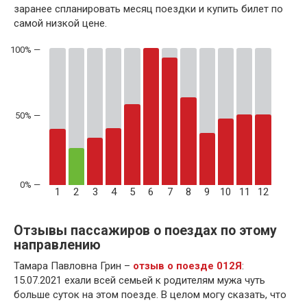
заранее спланировать месяц поездки и купить билет по
самой низкой цене.
50% —
1
2
3
4
5
6
7
8
9
10
11
12
Отзывы пассажиров о поездах по этому
направлению
Тамара Павловна Грин –
отзыв о поезде 012Я
:
15.07.2021 ехали всей семьей к родителям мужа чуть
больше суток на этом поезде. В целом могу сказать, что