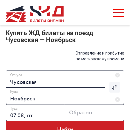
Купить ЖД билеты на поезд
Чусовская — Ноябрьск
Отправление и прибытие
по московскому времени
Откуда
Куда
Туда
Обратно
Найти