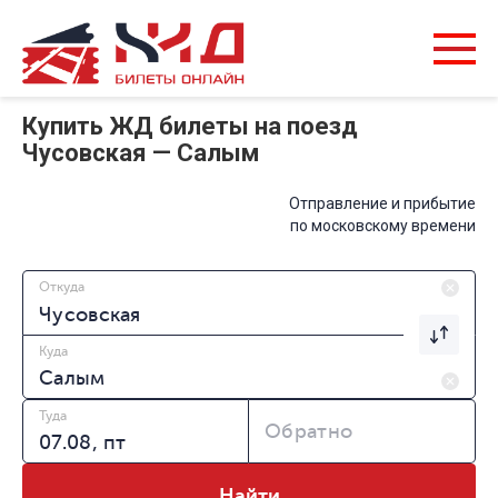
Купить ЖД билеты на поезд
Чусовская — Салым
Отправление и прибытие
по московскому времени
Откуда
Куда
Туда
Обратно
Найти