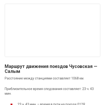
Маршрут движения поездов Чусовская —
Салым
Расстояние между станциями составляет 1068 км.
Приблизительное время следования составляет: 23 ч. 43
мин.
23 ч. 43 мин. – время в пути на поезде 012Я;