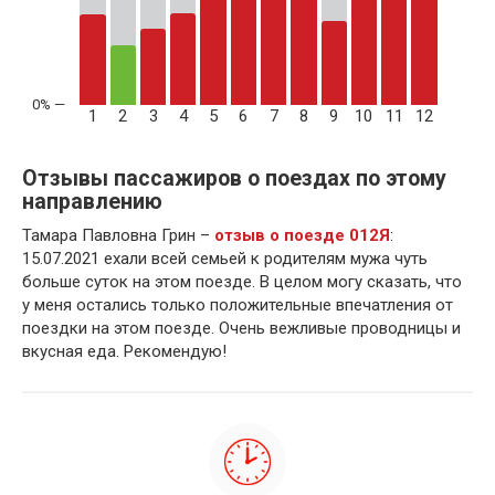
1
2
3
4
5
6
7
8
9
10
11
12
Отзывы пассажиров о поездах по этому
направлению
Тамара Павловна Грин –
отзыв о поезде 012Я
:
15.07.2021 ехали всей семьей к родителям мужа чуть
больше суток на этом поезде. В целом могу сказать, что
у меня остались только положительные впечатления от
поездки на этом поезде. Очень вежливые проводницы и
вкусная еда. Рекомендую!