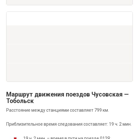
Маршрут движения поездов Чусовская —
Тобольск
Расстояние между станциями составляет 799 км.
Приблизительное время следования составляет: 19 ч. 2 мин.
19 ч. 2 мин. – время в пути на поезде 012Я;