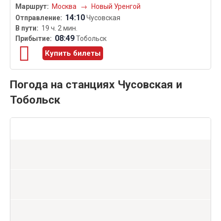
Москва
→
Новый Уренгой
14:10
Чусовская
19 ч. 2 мин.
08:49
Тобольск
Купить билеты
Погода на станциях Чусовская и
Тобольск