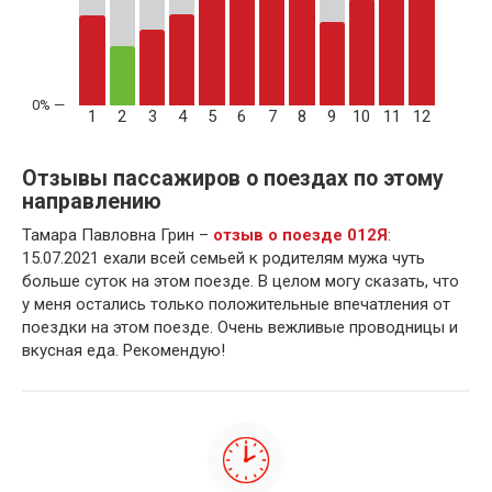
1
2
3
4
5
6
7
8
9
10
11
12
Отзывы пассажиров о поездах по этому
направлению
Тамара Павловна Грин –
отзыв о поезде 012Я
:
15.07.2021 ехали всей семьей к родителям мужа чуть
больше суток на этом поезде. В целом могу сказать, что
у меня остались только положительные впечатления от
поездки на этом поезде. Очень вежливые проводницы и
вкусная еда. Рекомендую!