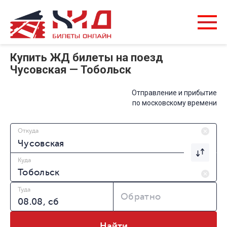
Купить ЖД билеты на поезд
Чусовская — Тобольск
Отправление и прибытие
по московскому времени
Откуда
Куда
Туда
Обратно
Найти