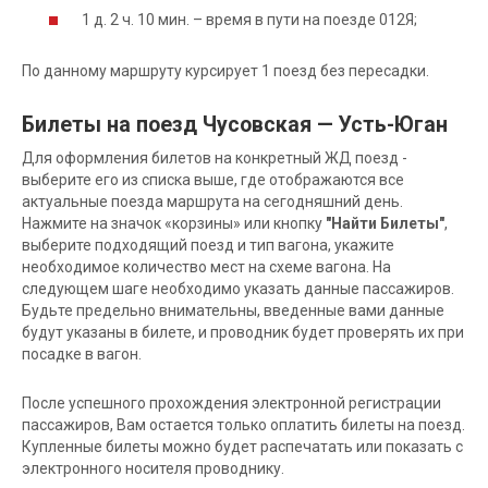
1 д. 2 ч. 10 мин. – время в пути на поезде 012Я;
По данному маршруту курсирует 1 поезд без пересадки.
Билеты на поезд Чусовская — Усть-Юган
Для оформления билетов на конкретный ЖД поезд -
выберите его из списка выше, где отображаются все
актуальные поезда маршрута на сегодняшний день.
Нажмите на значок «корзины» или кнопку
"Найти Билеты"
,
выберите подходящий поезд и тип вагона, укажите
необходимое количество мест на схеме вагона. На
следующем шаге необходимо указать данные пассажиров.
Будьте предельно внимательны, введенные вами данные
будут указаны в билете, и проводник будет проверять их при
посадке в вагон.
После успешного прохождения электронной регистрации
пассажиров, Вам остается только оплатить билеты на поезд.
Купленные билеты можно будет распечатать или показать с
электронного носителя проводнику.