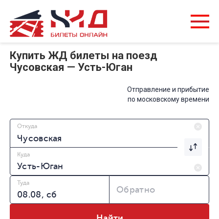
Купить ЖД билеты на поезд
Чусовская — Усть-Юган
Отправление и прибытие
по московскому времени
Откуда
Куда
Туда
Обратно
Найти