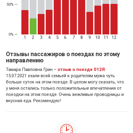
50% —
1
2
3
4
5
6
7
8
9
10
11
12
Отзывы пассажиров о поездах по этому
направлению
Тамара Павловна Грин –
отзыв о поезде 012Я
:
15.07.2021 ехали всей семьей к родителям мужа чуть
больше суток на этом поезде. В целом могу сказать, что
у меня остались только положительные впечатления от
поездки на этом поезде. Очень вежливые проводницы и
вкусная еда. Рекомендую!