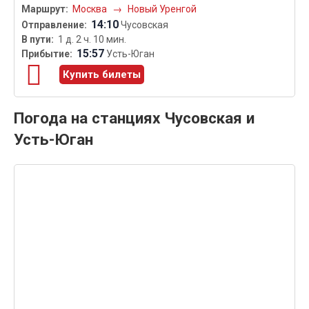
Москва
→
Новый Уренгой
14:10
Чусовская
1 д. 2 ч. 10 мин.
15:57
Усть-Юган
Купить билеты
Погода на станциях Чусовская и
Усть-Юган