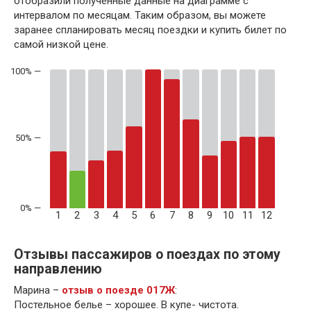
отобразили полученные данные на диаграмме с
интервалом по месяцам. Таким образом, вы можете
заранее спланировать месяц поездки и купить билет по
самой низкой цене.
50% —
1
2
3
4
5
6
7
8
9
10
11
12
Отзывы пассажиров о поездах по этому
направлению
Марина –
отзыв о поезде 017Ж
:
Постельное белье – хорошее. В купе- чистота.