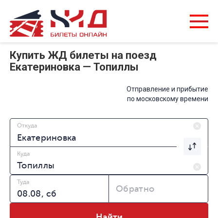
Купить ЖД билеты на поезд
Екатериновка — Топиллы
Отправление и прибытие
по московскому времени
Откуда
Куда
Туда
Обратно
Найти