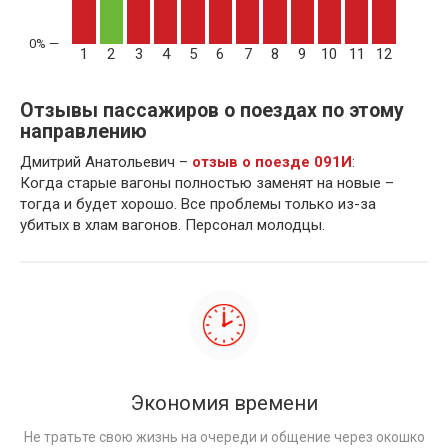
1
2
3
4
5
6
7
8
9
10
11
12
Отзывы пассажиров о поездах по этому
направлению
Дмитрий Анатольевич –
отзыв о поезде 091И
:
Когда старые вагоны полностью заменят на новые –
тогда и будет хорошо. Все проблемы только из-за
убитых в хлам вагонов. Персонал молодцы.
Экономия времени
Не тратьте свою жизнь на очереди и общение через окошко