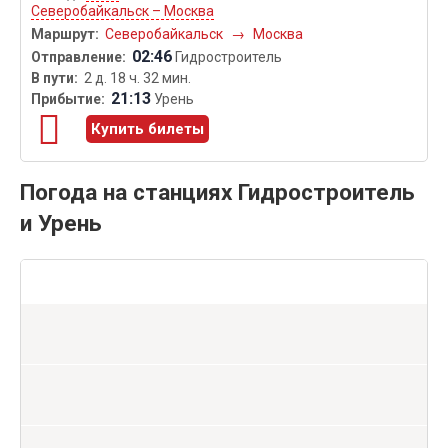
Северобайкальск – Москва
Северобайкальск
→
Москва
02:46
Гидростроитель
2 д. 18 ч. 32 мин.
21:13
Урень
Купить билеты
Погода на станциях Гидростроитель
и Урень