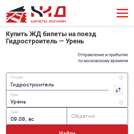
Купить ЖД билеты на поезд
Гидростроитель — Урень
Отправление и прибытие
по московскому времени
Откуда
Куда
Туда
Обратно
Найти