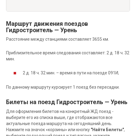
Маршрут движения поездов
Гидростроитель — Урень
Расстояние между станциями составляет 3655 км.
Приблизительное время следования составляет: 2 д. 18 ч. 32
мин.
2 д. 18 ч. 32 мин. – время в пути на поезде 091И;
По данному маршруту курсирует 1 поезд без пересадки.
Билеты на поезд Гидростроитель — Урень
Для оформления билетов на конкретный ЖД поезд -
выберите его из списка выше, где отображаются все
актуальные поезда маршрута на сегодняшний день.
Нажмите на значок «корзины» или кнопку
"Найти Билеты"
,
выберите подходящий поезд и тип вагона, укажите