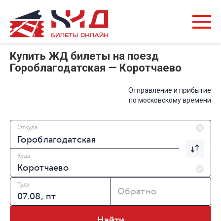
Купить ЖД билеты на поезд
Гороблагодатская — Коротчаево
Отправление и прибытие
по московскому времени
Откуда
Куда
Туда
Обратно
Найти