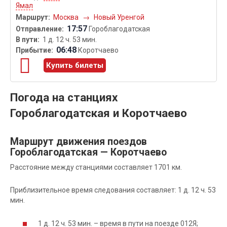
Ямал
Москва
→
Новый Уренгой
17:57
Гороблагодатская
1 д. 12 ч. 53 мин.
06:48
Коротчаево
Купить билеты
Погода на станциях
Гороблагодатская и Коротчаево
Маршрут движения поездов
Гороблагодатская — Коротчаево
Расстояние между станциями составляет 1701 км.
Приблизительное время следования составляет: 1 д. 12 ч. 53
мин.
1 д. 12 ч. 53 мин. – время в пути на поезде 012Я;