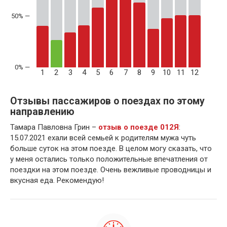
50% —
1
2
3
4
5
6
7
8
9
10
11
12
Отзывы пассажиров о поездах по этому
направлению
Тамара Павловна Грин –
отзыв о поезде 012Я
:
15.07.2021 ехали всей семьей к родителям мужа чуть
больше суток на этом поезде. В целом могу сказать, что
у меня остались только положительные впечатления от
поездки на этом поезде. Очень вежливые проводницы и
вкусная еда. Рекомендую!