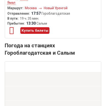
Ямал
Москва
→
Новый Уренгой
17:57
Гороблагодатская
19 ч. 35 мин.
13:30
Салым
Купить билеты
Погода на станциях
Гороблагодатская и Салым