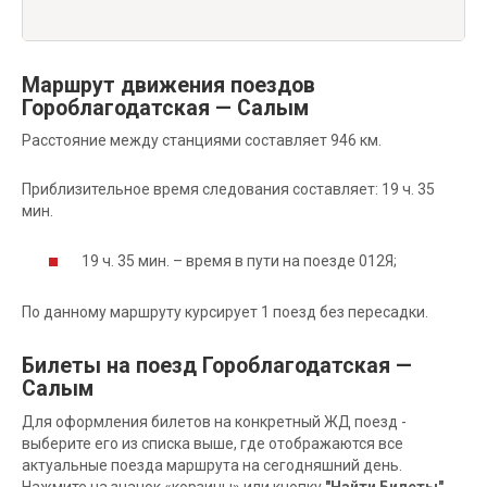
Маршрут движения поездов
Гороблагодатская — Салым
Расстояние между станциями составляет 946 км.
Приблизительное время следования составляет: 19 ч. 35
мин.
19 ч. 35 мин. – время в пути на поезде 012Я;
По данному маршруту курсирует 1 поезд без пересадки.
Билеты на поезд Гороблагодатская —
Салым
Для оформления билетов на конкретный ЖД поезд -
выберите его из списка выше, где отображаются все
актуальные поезда маршрута на сегодняшний день.
Нажмите на значок «корзины» или кнопку
"Найти Билеты"
,