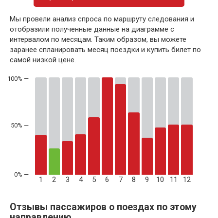
Мы провели анализ спроса по маршруту следования и
отобразили полученные данные на диаграмме с
интервалом по месяцам. Таким образом, вы можете
заранее спланировать месяц поездки и купить билет по
самой низкой цене.
50% —
1
2
3
4
5
6
7
8
9
10
11
12
Отзывы пассажиров о поездах по этому
направлению