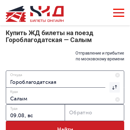
Купить ЖД билеты на поезд
Гороблагодатская — Салым
Отправление и прибытие
по московскому времени
Откуда
Куда
Туда
Обратно
Найти