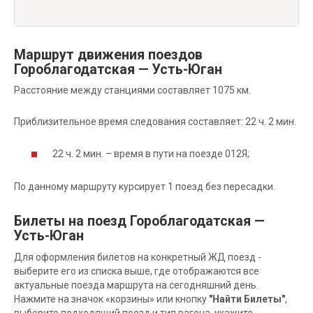
Маршрут движения поездов
Гороблагодатская — Усть-Юган
Расстояние между станциями составляет 1075 км.
Приблизительное время следования составляет: 22 ч. 2 мин.
22 ч. 2 мин. – время в пути на поезде 012Я;
По данному маршруту курсирует 1 поезд без пересадки.
Билеты на поезд Гороблагодатская —
Усть-Юган
Для оформления билетов на конкретный ЖД поезд -
выберите его из списка выше, где отображаются все
актуальные поезда маршрута на сегодняшний день.
Нажмите на значок «корзины» или кнопку
"Найти Билеты"
,
выберите подходящий поезд и тип вагона, укажите