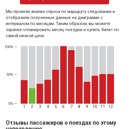
Мы провели анализ спроса по маршруту следования и
отобразили полученные данные на диаграмме с
интервалом по месяцам. Таким образом, вы можете
заранее спланировать месяц поездки и купить билет по
самой низкой цене.
50% —
1
2
3
4
5
6
7
8
9
10
11
12
Отзывы пассажиров о поездах по этому
направлению