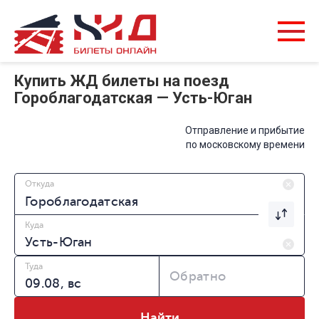
Купить ЖД билеты на поезд
Гороблагодатская — Усть-Юган
Отправление и прибытие
по московскому времени
Откуда
Куда
Туда
Обратно
Найти