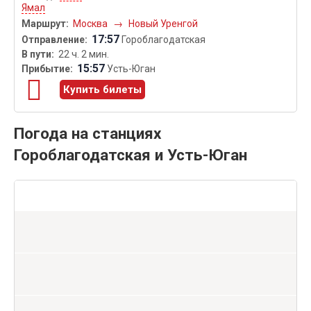
Ямал
Москва
→
Новый Уренгой
17:57
Гороблагодатская
22 ч. 2 мин.
15:57
Усть-Юган
Купить билеты
Погода на станциях
Гороблагодатская и Усть-Юган