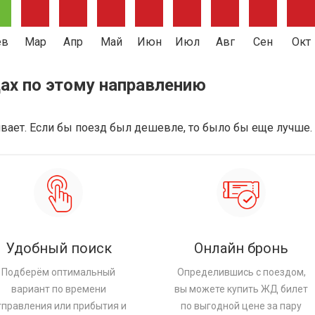
ев
Мар
Апр
Май
Июн
Июл
Авг
Сен
Окт
ах по этому направлению
аивает. Если бы поезд был дешевле, то было бы еще лучше.
Удобный поиск
Онлайн бронь
Подберём оптимальный
Определившись с поездом,
вариант по времени
вы можете купить ЖД билет
тправления или прибытия и
по выгодной цене за пару