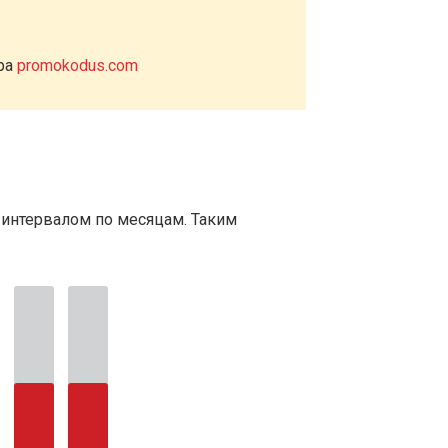
ера
promokodus.com
 интервалом по месяцам. Таким