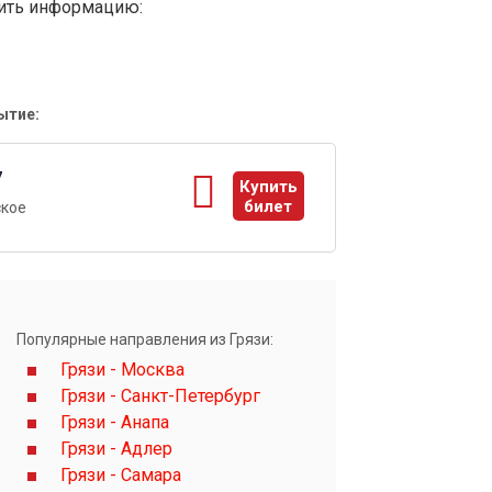
вить информацию:
ытие:
7
Купить
билет
ское
ы
Популярные направления из Грязи:
Грязи - Москва
Грязи - Санкт-Петербург
Грязи - Анапа
Грязи - Адлер
Грязи - Самара