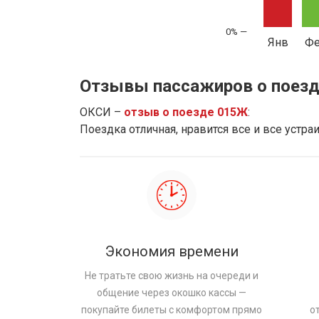
Янв
Ф
Отзывы пассажиров о поезд
ОКСИ –
отзыв о поезде 015Ж
:
Поездка отличная, нравится все и все устр
Экономия времени
Не тратьте свою жизнь на очереди и
общение через окошко кассы —
покупайте билеты с комфортом прямо
о