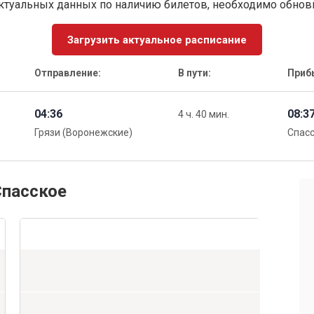
ктуальных данных по наличию билетов, необходимо обно
Загрузить актуальное расписание
Отправление:
В пути:
Приб
04:36
08:3
4 ч. 40 мин.
Грязи (Воронежские)
Спас
Спасское