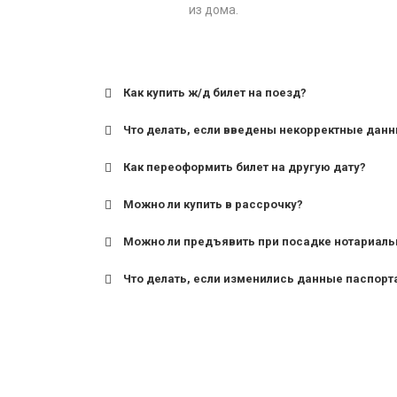
из дома.
Как купить ж/д билет на поезд?
Что делать, если введены некорректные дан
Как переоформить билет на другую дату?
Можно ли купить в рассрочку?
Можно ли предъявить при посадке нотариаль
Что делать, если изменились данные паспорт