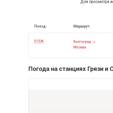
Для просмотра а
Поезд:
Маршрут:
015Ж
Волгоград
→
Москва
Погода на станциях Грязи и 