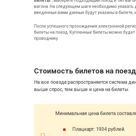
Билеты"
, выберите подходящий поезд и тип ваго
вагона. На следующем шаге необходимо указать 
введенные вами данные будут указаны в билете, и
После успешного прохождения электронной регис
билеты на поезд. Купленные билеты можно будет 
проводнику.
Стоимость билетов на поезд
На все поезда распространяется система ди
выше спрос, тем выше и цена на билеты.
Минимальная цена билета составля
Плацкарт: 1934 рублей.