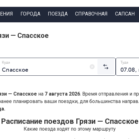
ЕНИЯ
ГОРОДА
ПОЕЗДА
СПРАВОЧНАЯ
САПСАН
язи — Спасское
Куда
Туда
язи — Спасское
на
7 августа 2026
. Время отправления и п
анее планировать ваши поездки, для большинства напра
а.
Расписание поездов Грязи — Спасское
Какие поезда ходят по этому маршруту