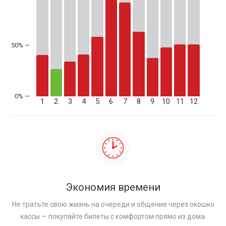
50% —
1
2
3
4
5
6
7
8
9
10
11
12
Экономия времени
Не тратьте свою жизнь на очереди и общение через окошко
кассы — покупайте билеты с комфортом прямо из дома.