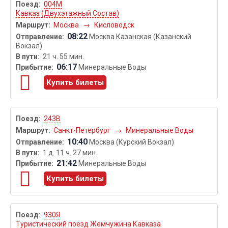
004М
Кавказ (Двухэтажный Состав)
Москва
→
Кисловодск
08:22
Москва Казанская (Казанский
Вокзал)
21 ч. 55 мин.
06:17
Минеральные Воды
Купить билеты
243В
Санкт-Петербург
→
Минеральные Воды
10:40
Москва (Курский Вокзал)
1 д. 11 ч. 27 мин.
21:42
Минеральные Воды
Купить билеты
930Я
Туристический поезд Жемчужина Кавказа