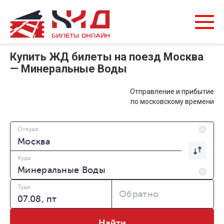
Купить ЖД билеты на поезд Москва
— Минеральные Воды
Отправление и прибытие
по московскому времени
Откуда
Куда
Туда
Обратно
Найти