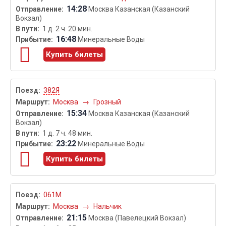
14:28
Москва Казанская (Казанский
Вокзал)
1 д. 2 ч. 20 мин.
16:48
Минеральные Воды
Купить билеты
382Я
Москва
→
Грозный
15:34
Москва Казанская (Казанский
Вокзал)
1 д. 7 ч. 48 мин.
23:22
Минеральные Воды
Купить билеты
061М
Москва
→
Нальчик
21:15
Москва (Павелецкий Вокзал)