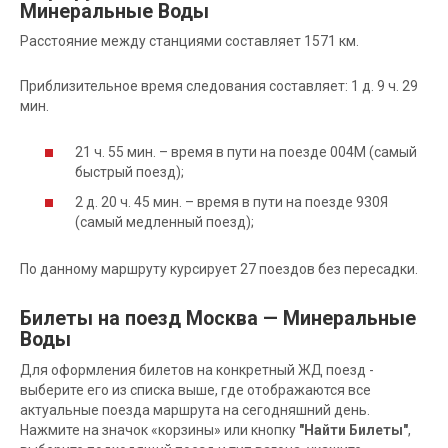
Минеральные Воды
Расстояние между станциями составляет 1571 км.
Приблизительное время следования составляет: 1 д. 9 ч. 29
мин.
21 ч. 55 мин. – время в пути на поезде 004М (самый
быстрый поезд);
2 д. 20 ч. 45 мин. – время в пути на поезде 930Я
(самый медленный поезд);
По данному маршруту курсирует 27 поездов без пересадки.
Билеты на поезд Москва — Минеральные
Воды
Для оформления билетов на конкретный ЖД поезд -
выберите его из списка выше, где отображаются все
актуальные поезда маршрута на сегодняшний день.
Нажмите на значок «корзины» или кнопку
"Найти Билеты"
,