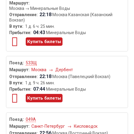
Москва
→
Минеральные Воды
22:18
Москва Казанская (Казанский
Вокзал)
1 д. 6 ч. 25 мин.
04:43
Минеральные Воды
Купить билеты
533Щ
Москва
→
Дербент
22:18
Москва (Павелецкий Вокзал)
1 д. 9 ч. 26 мин.
07:44
Минеральные Воды
Купить билеты
049А
Санкт-Петербург
→
Кисловодск
22:56
Москва (Восточный Вокзал)