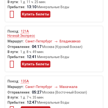
1 д. 11 ч. 25 мин.
13:10
Минеральные Воды
Купить билеты
121А
Ночной Экспресс
Санкт-Петербург
→
Владикавказ
04:17
Москва (Курский Вокзал)
1 д. 8 ч. 49 мин.
12:41
Минеральные Воды
Купить билеты
135А
Санкт-Петербург
→
Махачкала
05:27
Москва (Восточный Вокзал)
1 д. 7 ч. 35 мин.
12:47
Минеральные Воды