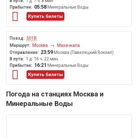
1 д. 7 ч. 8 мин.
05:58
Минеральные Воды
Купить билеты
501В
Москва
→
Махачкала
23:59
Москва (Павелецкий Вокзал)
1 д. 16 ч. 22 мин.
16:21
Минеральные Воды
Купить билеты
Погода на станциях Москва и
Минеральные Воды