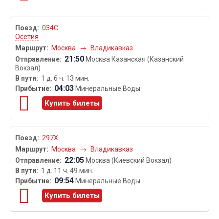
034С
Осетия
Москва
→
Владикавказ
21:50
Москва Казанская (Казанский
Вокзал)
1 д. 6 ч. 13 мин.
04:03
Минеральные Воды
Купить билеты
297Х
Москва
→
Владикавказ
22:05
Москва (Киевский Вокзал)
1 д. 11 ч. 49 мин.
09:54
Минеральные Воды
Купить билеты