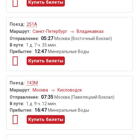
Купить билеты
251А
Санкт-Петербург
→
Владикавказ
05:27
Москва (Восточный Вокзал)
1 д. 7 ч. 35 мин.
12:47
Минеральные Воды
Купить билеты
143М
Москва
→
Кисловодск
07:35
Москва (Павелецкий Вокзал)
1 д. 9 ч. 12 мин.
16:47
Минеральные Воды
Купить билеты