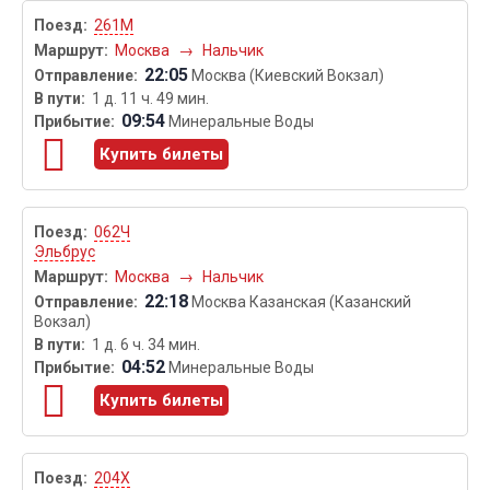
261М
Москва
→
Нальчик
22:05
Москва (Киевский Вокзал)
1 д. 11 ч. 49 мин.
09:54
Минеральные Воды
Купить билеты
062Ч
Эльбрус
Москва
→
Нальчик
22:18
Москва Казанская (Казанский
Вокзал)
1 д. 6 ч. 34 мин.
04:52
Минеральные Воды
Купить билеты
204Х