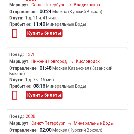
Санкт-Петербург
→
Владикавказ
00:24
Москва (Курский Вокзал)
1 д. 11 ч. 41 мин.
11:40
Минеральные Воды
Купить билеты
137Г
Нижний Новгород
→
Кисловодск
01:48
Москва Казанская (Казанский
Вокзал)
1 д. 7 ч. 16 мин.
08:16
Минеральные Воды
Купить билеты
203В
Санкт-Петербург
→
Минеральные Воды
02:00
Москва (Курский Вокзал)