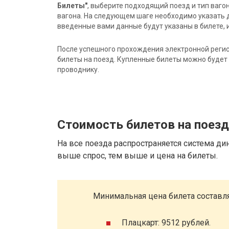
Билеты"
, выберите подходящий поезд и тип ваго
вагона. На следующем шаге необходимо указать 
введенные вами данные будут указаны в билете, и
После успешного прохождения электронной регис
билеты на поезд. Купленные билеты можно будет 
проводнику.
Стоимость билетов на поезд
На все поезда распространяется система ди
выше спрос, тем выше и цена на билеты.
Минимальная цена билета составля
Плацкарт: 9512 рублей.