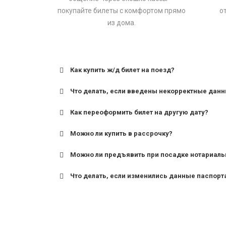
покупайте билеты с комфортом прямо
о
из дома.
Как купить ж/д билет на поезд?
Что делать, если введены некорректные дан
Как переоформить билет на другую дату?
Можно ли купить в рассрочку?
Можно ли предъявить при посадке нотариаль
Что делать, если изменились данные паспорт