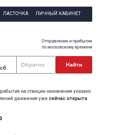
ЛАСТОЧКА
ЛИЧНЫЙ КАБИНЕТ
Отправление и прибытие
по московскому времени
Обратно
Найти
прибытия на станции назначения указано
влений движения уже
сейчас открыта
о