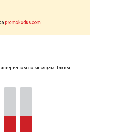
ера
promokodus.com
 интервалом по месяцам. Таким