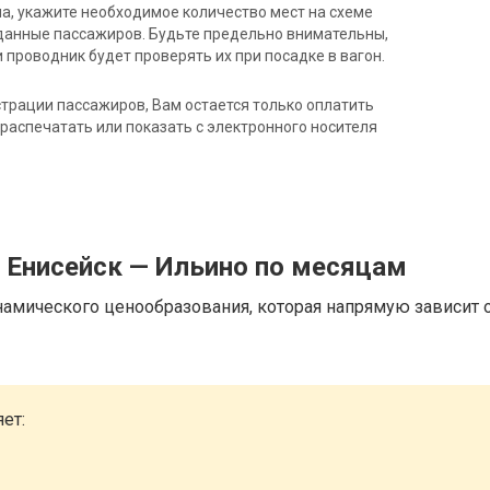
на, укажите необходимое количество мест на схеме
данные пассажиров. Будьте предельно внимательны,
 проводник будет проверять их при посадке в вагон.
трации пассажиров, Вам остается только оплатить
распечатать или показать с электронного носителя
 Енисейск — Ильино по месяцам
намического ценообразования, которая напрямую зависит о
ет: