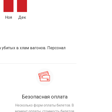
Ноя
Дек
а убитых в хлам вагонов. Персонал
Безопасная оплата
Несколько форм оплаты билетов. В
момент оплаты, стоимость билетов