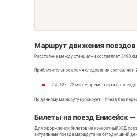
Маршрут движения поездов 
Расстояние между станциями составляет 3490 км
Приблизительное время следования составляет: 2 д
2 д. 12 ч. 22 мин. – время в пути на поезде
По данному маршруту курсирует 1 поезд без пере
Билеты на поезд Енисейск —
Для оформления билетов на конкретный ЖД поезд 
актуальные поезда маршрута на сегодняшний ден