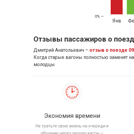
Янв
Ф
Отзывы пассажиров о поезд
Дмитрий Анатольевич –
отзыв о поезде 0
Когда старые вагоны полностью заменят на 
молодцы.
Экономия времени
Не тратьте свою жизнь на очереди и
общение через окошко кассы —