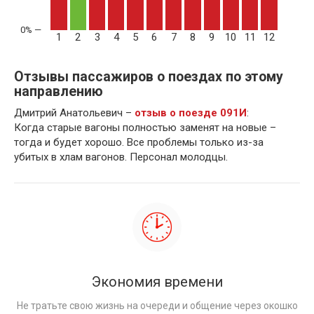
1
2
3
4
5
6
7
8
9
10
11
12
Отзывы пассажиров о поездах по этому
направлению
Дмитрий Анатольевич –
отзыв о поезде 091И
:
Когда старые вагоны полностью заменят на новые –
тогда и будет хорошо. Все проблемы только из-за
убитых в хлам вагонов. Персонал молодцы.
Экономия времени
Не тратьте свою жизнь на очереди и общение через окошко