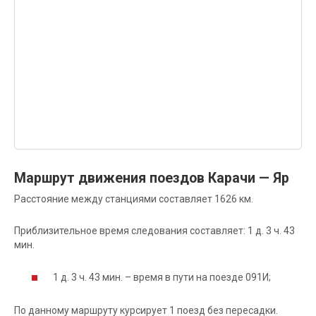
Маршрут движения поездов Карачи — Яр
Расстояние между станциями составляет 1626 км.
Приблизительное время следования составляет: 1 д. 3 ч. 43
мин.
1 д. 3 ч. 43 мин. – время в пути на поезде 091И;
По данному маршруту курсирует 1 поезд без пересадки.