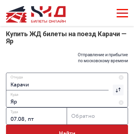
Купить ЖД билеты на поезд Карачи —
Яр
Отправление и прибытие
по московскому времени
Откуда
Куда
Туда
Обратно
Найти