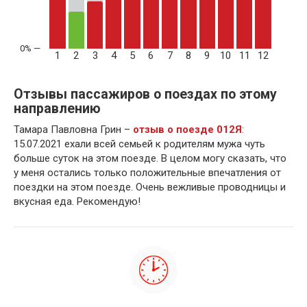
1
2
3
4
5
6
7
8
9
10
11
12
Отзывы пассажиров о поездах по этому
направлению
Тамара Павловна Грин –
отзыв о поезде 012Я
:
15.07.2021 ехали всей семьей к родителям мужа чуть
больше суток на этом поезде. В целом могу сказать, что
у меня остались только положительные впечатления от
поездки на этом поезде. Очень вежливые проводницы и
вкусная еда. Рекомендую!