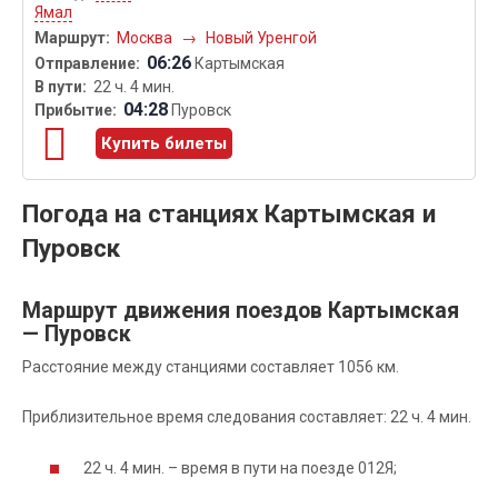
Ямал
Москва
→
Новый Уренгой
06:26
Картымская
22 ч. 4 мин.
04:28
Пуровск
Купить билеты
Погода на станциях Картымская и
Пуровск
Маршрут движения поездов Картымская
— Пуровск
Расстояние между станциями составляет 1056 км.
Приблизительное время следования составляет: 22 ч. 4 мин.
22 ч. 4 мин. – время в пути на поезде 012Я;