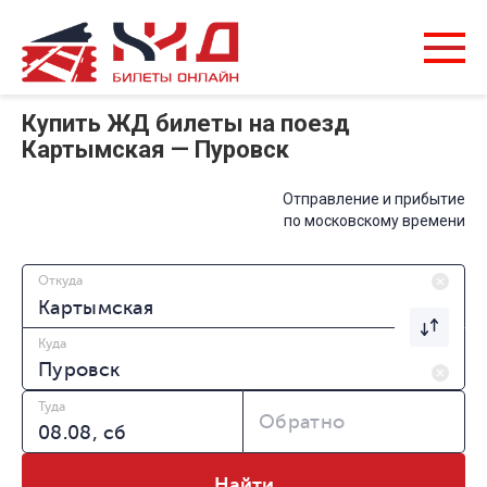
Купить ЖД билеты на поезд
Картымская — Пуровск
Отправление и прибытие
по московскому времени
Откуда
Куда
Туда
Обратно
Найти