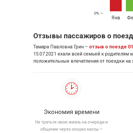
Янв
Ф
Отзывы пассажиров о поезд
Тамара Павловна Грин –
отзыв о поезде 0
15.07.2021 ехали всей семьей к родителям м
положительные впечатления от поездки на
Экономия времени
Не тратьте свою жизнь на очереди и
общение через окошко кассы —