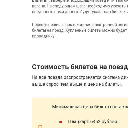
Билеты"
, выберите подходящий поезд и тип ваго
вагона. На следующем шаге необходимо указать 
введенные вами данные будут указаны в билете, и
После успешного прохождения электронной регис
билеты на поезд. Купленные билеты можно будет 
проводнику.
Стоимость билетов на поез
На все поезда распространяется система ди
выше спрос, тем выше и цена на билеты.
Минимальная цена билета составля
Плацкарт: 6452 рублей.