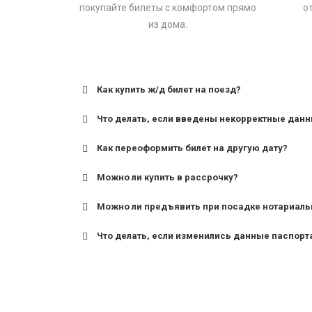
покупайте билеты с комфортом прямо
о
из дома.
Как купить ж/д билет на поезд?
Что делать, если введены некорректные дан
Как переоформить билет на другую дату?
Можно ли купить в рассрочку?
Можно ли предъявить при посадке нотариаль
Что делать, если изменились данные паспорт