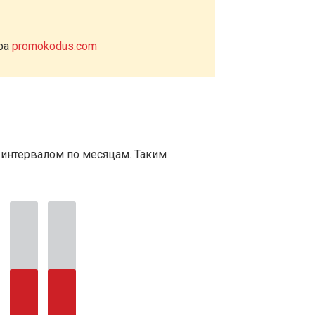
ера
promokodus.com
 интервалом по месяцам. Таким