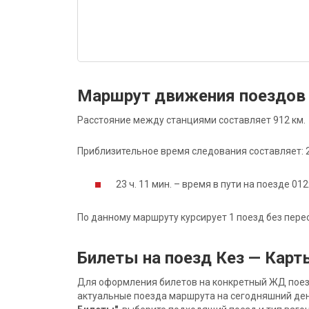
Маршрут движения поездов
Расстояние между станциями составляет 912 км.
Приблизительное время следования составляет: 23
23 ч. 11 мин. – время в пути на поезде 012
По данному маршруту курсирует 1 поезд без пере
Билеты на поезд Кез — Кар
Для оформления билетов на конкретный ЖД поезд 
актуальные поезда маршрута на сегодняшний ден