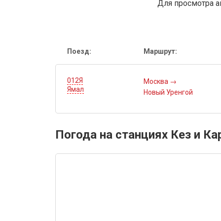
Для просмотра а
Поезд:
Маршрут:
012Я
Москва
→
Ямал
Новый Уренгой
Погода на станциях Кез и К