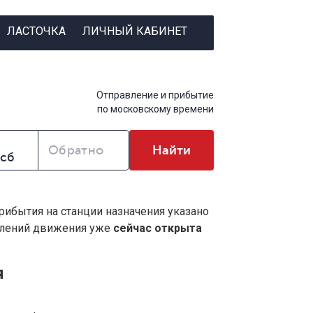
ЛАСТОЧКА
ЛИЧНЫЙ КАБИНЕТ
Отправление и прибытие
по московскому времени
Обратно
Найти
прибытия на станции назначения указано
влений движения уже
сейчас открыта
я