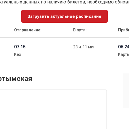
ктуальных данных по наличию билетов, необходимо обно
Загрузить актуальное расписание
Отправление:
В пути:
Приб
07:15
06:2
23 ч. 11 мин.
Кез
Карт
артымская