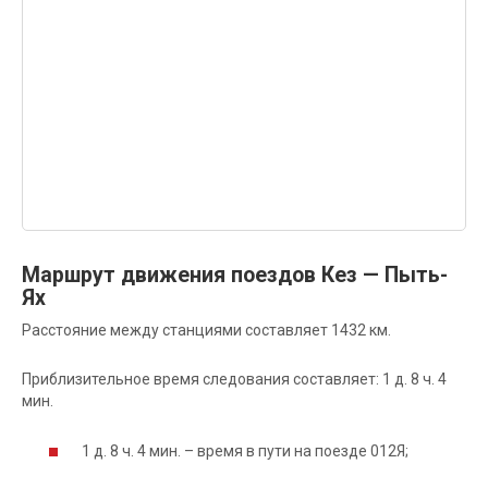
Маршрут движения поездов Кез — Пыть-
Ях
Расстояние между станциями составляет 1432 км.
Приблизительное время следования составляет: 1 д. 8 ч. 4
мин.
1 д. 8 ч. 4 мин. – время в пути на поезде 012Я;