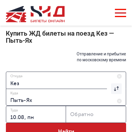
Купить ЖД билеты на поезд Кез —
Пыть-Ях
Отправление и прибытие
по московскому времени
Откуда
Куда
Туда
Обратно
Найти