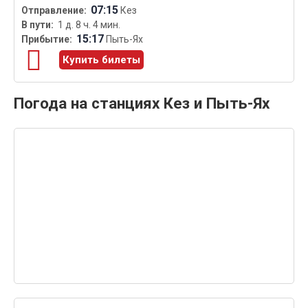
07:15
Кез
1 д. 8 ч. 4 мин.
15:17
Пыть-Ях
Купить билеты
Погода на станциях Кез и Пыть-Ях