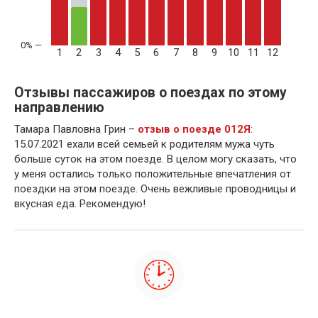
1
2
3
4
5
6
7
8
9
10
11
12
Отзывы пассажиров о поездах по этому
направлению
Тамара Павловна Грин –
отзыв о поезде 012Я
:
15.07.2021 ехали всей семьей к родителям мужа чуть
больше суток на этом поезде. В целом могу сказать, что
у меня остались только положительные впечатления от
поездки на этом поезде. Очень вежливые проводницы и
вкусная еда. Рекомендую!