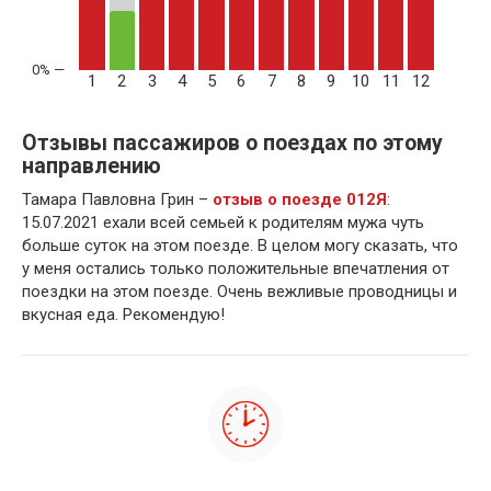
1
2
3
4
5
6
7
8
9
10
11
12
Отзывы пассажиров о поездах по этому
направлению
Тамара Павловна Грин –
отзыв о поезде 012Я
:
15.07.2021 ехали всей семьей к родителям мужа чуть
больше суток на этом поезде. В целом могу сказать, что
у меня остались только положительные впечатления от
поездки на этом поезде. Очень вежливые проводницы и
вкусная еда. Рекомендую!