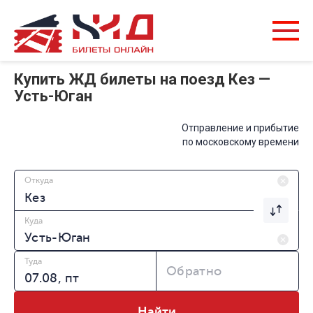
Купить ЖД билеты на поезд Кез —
Усть-Юган
Отправление и прибытие
по московскому времени
Откуда
Куда
Туда
Обратно
Найти