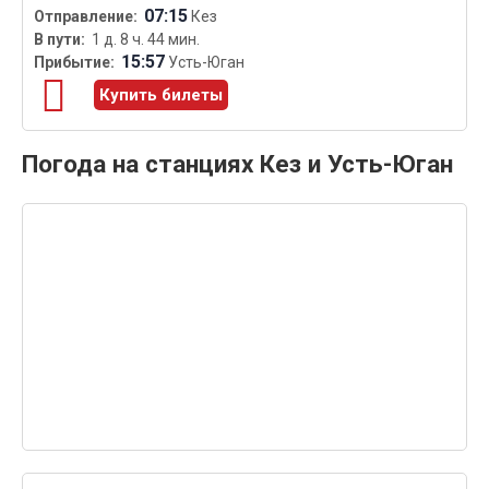
07:15
Кез
1 д. 8 ч. 44 мин.
15:57
Усть-Юган
Купить билеты
Погода на станциях Кез и Усть-Юган