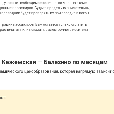
на, укажите необходимое количество мест на схеме
данные пассажиров. Будьте предельно внимательны,
 проводник будет проверять их при посадке в вагон.
трации пассажиров, Вам остается только оплатить
распечатать или показать с электронного носителя
д Кежемская — Балезино по месяцам
намического ценообразования, которая напрямую зависит о
ет: