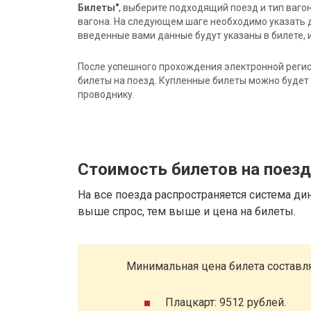
Билеты"
, выберите подходящий поезд и тип ваго
вагона. На следующем шаге необходимо указать 
введенные вами данные будут указаны в билете, и
После успешного прохождения электронной регис
билеты на поезд. Купленные билеты можно будет 
проводнику.
Стоимость билетов на поез
На все поезда распространяется система ди
выше спрос, тем выше и цена на билеты.
Минимальная цена билета составля
Плацкарт: 9512 рублей.