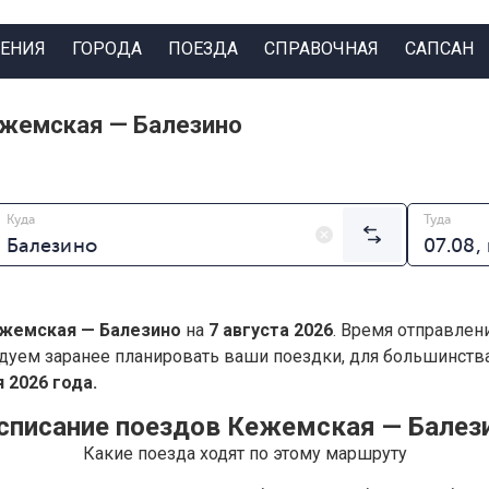
ЕНИЯ
ГОРОДА
ПОЕЗДА
СПРАВОЧНАЯ
САПСАН
ежемская — Балезино
Куда
Туда
жемская — Балезино
на
7 августа 2026
. Время отправлен
дуем заранее планировать ваши поездки, для большинст
 2026 года.
списание поездов Кежемская — Балез
Какие поезда ходят по этому маршруту