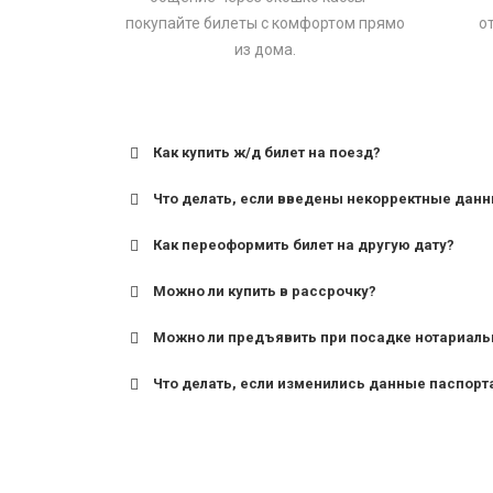
покупайте билеты с комфортом прямо
о
из дома.
Как купить ж/д билет на поезд?
Что делать, если введены некорректные дан
Как переоформить билет на другую дату?
Можно ли купить в рассрочку?
Можно ли предъявить при посадке нотариаль
Что делать, если изменились данные паспорт