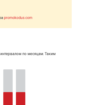
ера
promokodus.com
 интервалом по месяцам. Таким