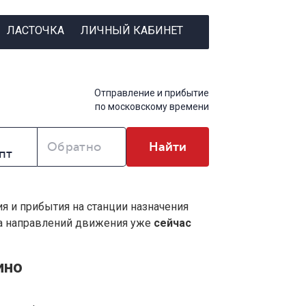
ЛАСТОЧКА
ЛИЧНЫЙ КАБИНЕТ
Отправление и прибытие
по московскому времени
Обратно
Найти
ия и прибытия на станции назначения
ва направлений движения уже
сейчас
ино