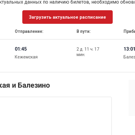
ктуальных данных по наличию билетов, необходимо обно
Загрузить актуальное расписание
Отправление:
В пути:
Приб
01:45
13:0
2 д. 11 ч. 17
мин.
Кежемская
Бале
ая и Балезино