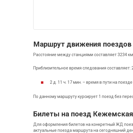
Маршрут движения поездов
Расстояние между станциями составляет 3234 км
Приблизительное время следования составляет: 2 д
2 д. 11 ч. 17 мин. – время в пути на поезде
По данному маршруту курсирует 1 поезд без пере
Билеты на поезд Кежемская
Для оформления билетов на конкретный ЖД поезд 
актуальные поезда маршрута на сегодняшний ден