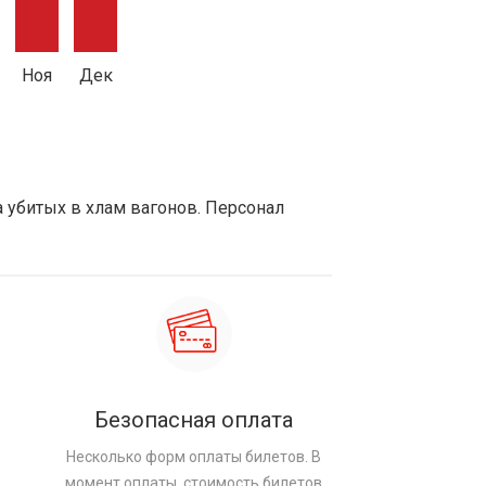
Ноя
Дек
а убитых в хлам вагонов. Персонал
Безопасная оплата
Несколько форм оплаты билетов. В
момент оплаты, стоимость билетов