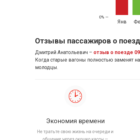
Янв
Ф
Отзывы пассажиров о поезд
Дмитрий Анатольевич –
отзыв о поезде 0
Когда старые вагоны полностью заменят на 
молодцы.
Экономия времени
Не тратьте свою жизнь на очереди и
общение через окошко кассы —