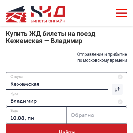
Купить ЖД билеты на поезд
Кежемская — Владимир
Отправление и прибытие
по московскому времени
Откуда
Куда
Туда
Обратно
Найти