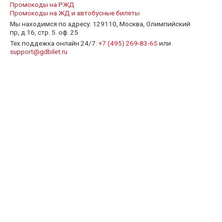
Промокоды на РЖД
Промокоды на ЖД и автобусные билеты
Мы находимся по адресу: 129110, Москва, Олимпийский
пр, д.16, стр. 5. оф. 25
Тех.поддежка онлайн 24/7:
+7 (495) 269-83-65
или
support@gdbilet.ru