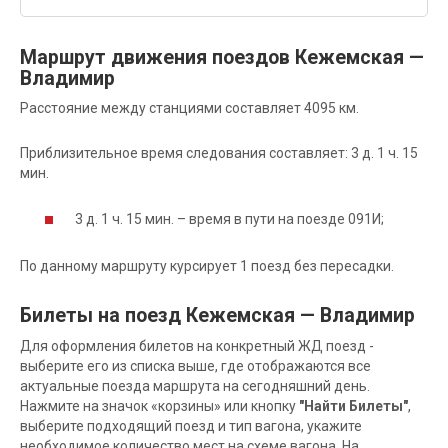
Маршрут движения поездов Кежемская —
Владимир
Расстояние между станциями составляет 4095 км.
Приблизительное время следования составляет: 3 д. 1 ч. 15
мин.
3 д. 1 ч. 15 мин. – время в пути на поезде 091И;
По данному маршруту курсирует 1 поезд без пересадки.
Билеты на поезд Кежемская — Владимир
Для оформления билетов на конкретный ЖД поезд -
выберите его из списка выше, где отображаются все
актуальные поезда маршрута на сегодняшний день.
Нажмите на значок «корзины» или кнопку
"Найти Билеты"
,
выберите подходящий поезд и тип вагона, укажите
необходимое количество мест на схеме вагона. На