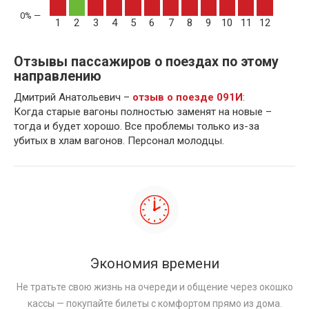
1
2
3
4
5
6
7
8
9
10
11
12
Отзывы пассажиров о поездах по этому
направлению
Дмитрий Анатольевич –
отзыв о поезде 091И
:
Когда старые вагоны полностью заменят на новые –
тогда и будет хорошо. Все проблемы только из-за
убитых в хлам вагонов. Персонал молодцы.
Экономия времени
Не тратьте свою жизнь на очереди и общение через окошко
кассы — покупайте билеты с комфортом прямо из дома.