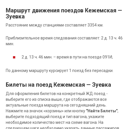
Маршрут движения поездов Кежемская —
Зуевка
Расстояние между станциями составляет 3354 км.
Приблизительное время следования составляет: 2 д. 13 ч. 46
мин.
2 д. 13 ч. 46 мин. – время в пути на поезде 091И;
По данному маршруту курсирует 1 поезд без пересадки.
Билеты на поезд Кежемская — Зуевка
Для оформления билетов на конкретный ЖД поезд -
выберите его из списка выше, где отображаются все
актуальные поезда маршрута на сегодняшний день.
Нажмите на значок «корзины» или кнопку
"Найти Билеты"
,
выберите подходящий поезд и тип вагона, укажите
необходимое количество мест на схеме вагона. На
следующем шаге необходимо указать данные пассажиров.