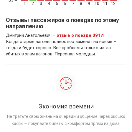
1
2
3
4
5
6
7
8
9
10
11
12
Отзывы пассажиров о поездах по этому
направлению
Дмитрий Анатольевич –
отзыв о поезде 091И
:
Когда старые вагоны полностью заменят на новые –
тогда и будет хорошо. Все проблемы только из-за
убитых в хлам вагонов. Персонал молодцы.
Экономия времени
Не тратьте свою жизнь на очереди и общение через окошко
кассы — покупайте билеты с комфортом прямо из дома.