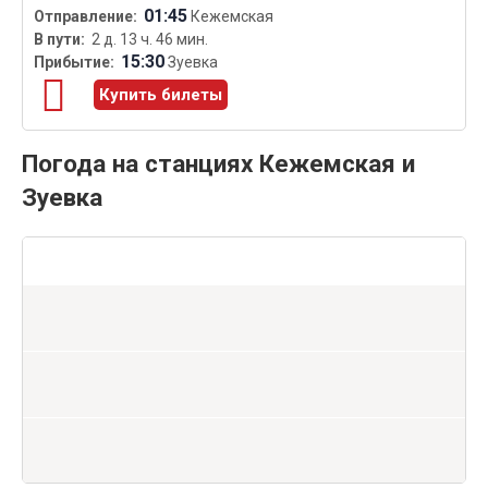
01:45
Кежемская
2 д. 13 ч. 46 мин.
15:30
Зуевка
Купить билеты
Погода на станциях Кежемская и
Зуевка