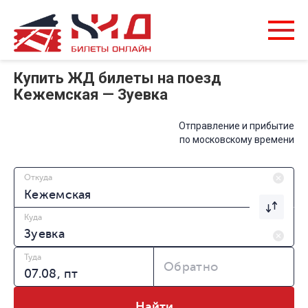
Купить ЖД билеты на поезд
Кежемская — Зуевка
Отправление и прибытие
по московскому времени
Откуда
Куда
Туда
Обратно
Найти