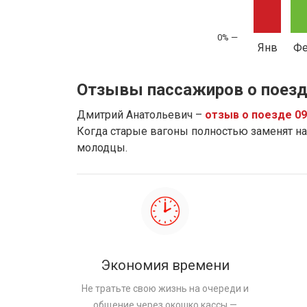
Янв
Ф
Отзывы пассажиров о поезд
Дмитрий Анатольевич –
отзыв о поезде 0
Когда старые вагоны полностью заменят на 
молодцы.
Экономия времени
Не тратьте свою жизнь на очереди и
общение через окошко кассы —