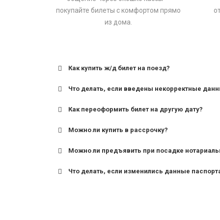
покупайте билеты с комфортом прямо
о
из дома.
Как купить ж/д билет на поезд?
Что делать, если введены некорректные дан
Как переоформить билет на другую дату?
Можно ли купить в рассрочку?
Можно ли предъявить при посадке нотариаль
Что делать, если изменились данные паспорт