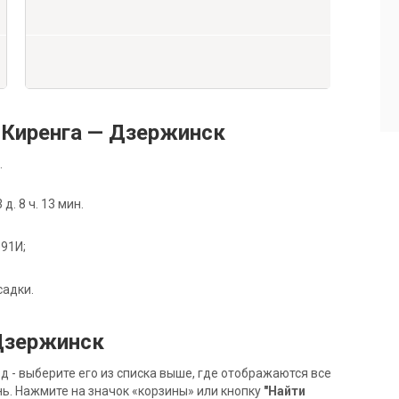
Киренга — Дзержинск
.
. 8 ч. 13 мин.
091И;
садки.
 Дзержинск
- выберите его из списка выше, где отображаются все
ь. Нажмите на значок «корзины» или кнопку
"Найти