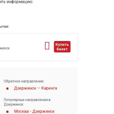
вить информацию:
ытие:
1
Купить
жинск
билет
ы
Обратное направление:
Дзержинск — Киренга
Популярные направления в
Дзержинск:
Москва - Дзержинск