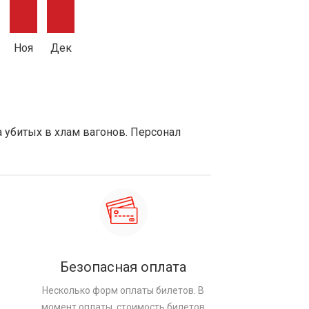
Ноя
Дек
а убитых в хлам вагонов. Персонал
Безопасная оплата
Несколько форм оплаты билетов. В
момент оплаты, стоимость билетов