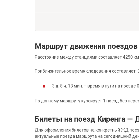
Маршрут движения поездов 
Расстояние между станциями составляет 4250 км
Приблизительное время следования составляет: 3 д
3 д. 8 ч. 13 мин. – время в пути на поезде 
По данному маршруту курсирует 1 поезд без пере
Билеты на поезд Киренга —
Для оформления билетов на конкретный ЖД поезд 
актуальные поезда маршрута на сегодняшний ден