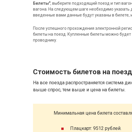
Билеты"
, выберите подходящий поезд и тип ваго
вагона. На следующем шаге необходимо указать 
введенные вами данные будут указаны в билете, и
После успешного прохождения электронной регис
билеты на поезд. Купленные билеты можно будет 
проводнику.
Стоимость билетов на поез
На все поезда распространяется система ди
выше спрос, тем выше и цена на билеты.
Минимальная цена билета составля
Плацкарт: 9512 рублей.