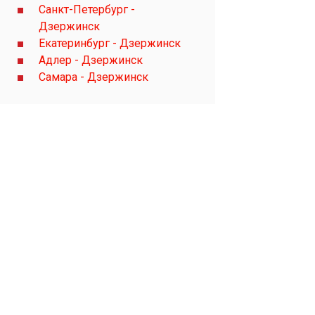
Санкт-Петербург -
Дзержинск
Екатеринбург - Дзержинск
Адлер - Дзержинск
Самара - Дзержинск