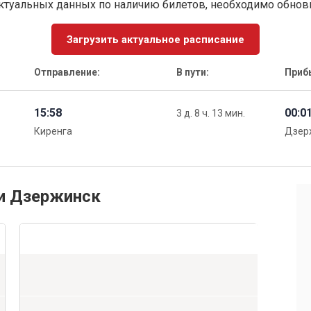
ктуальных данных по наличию билетов, необходимо обно
Загрузить актуальное расписание
Отправление:
В пути:
Приб
15:58
00:0
3 д. 8 ч. 13 мин.
Киренга
Дзер
 и Дзержинск