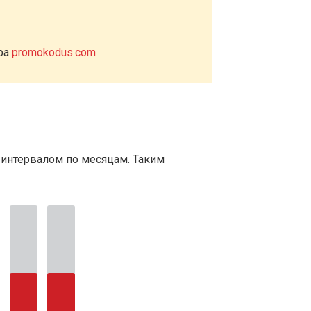
ера
promokodus.com
 интервалом по месяцам. Таким