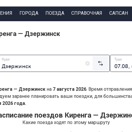
ЕНИЯ
ГОРОДА
ПОЕЗДА
СПРАВОЧНАЯ
САПСАН
ренга — Дзержинск
Куда
Туда
ренга — Дзержинск
на
7 августа 2026
. Время отправления
дуем заранее планировать ваши поездки, для большинст
 2026 года.
асписание поездов Киренга — Дзержин
Какие поезда ходят по этому маршруту