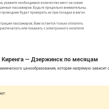
на, укажите необходимое количество мест на схеме
данные пассажиров. Будьте предельно внимательны,
 проводник будет проверять их при посадке в вагон.
трации пассажиров, Вам остается только оплатить
распечатать или показать с электронного носителя
д Киренга — Дзержинск по месяцам
намического ценообразования, которая напрямую зависит о
ет: