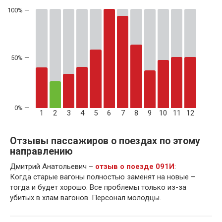
50% —
1
2
3
4
5
6
7
8
9
10
11
12
Отзывы пассажиров о поездах по этому
направлению
Дмитрий Анатольевич –
отзыв о поезде 091И
:
Когда старые вагоны полностью заменят на новые –
тогда и будет хорошо. Все проблемы только из-за
убитых в хлам вагонов. Персонал молодцы.