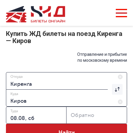
Купить ЖД билеты на поезд Киренга
— Киров
Отправление и прибытие
по московскому времени
Откуда
Куда
Туда
Обратно
Найти