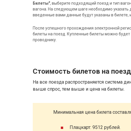
Билеты"
, выберите подходящий поезд и тип ваго
вагона. На следующем шаге необходимо указать 
введенные вами данные будут указаны в билете, и
После успешного прохождения электронной регис
билеты на поезд. Купленные билеты можно будет 
проводнику.
Стоимость билетов на поез
На все поезда распространяется система ди
выше спрос, тем выше и цена на билеты.
Минимальная цена билета составля
Плацкарт: 9512 рублей.