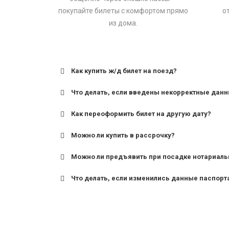
покупайте билеты с комфортом прямо
о
из дома.
Как купить ж/д билет на поезд?
Что делать, если введены некорректные дан
Как переоформить билет на другую дату?
Можно ли купить в рассрочку?
Можно ли предъявить при посадке нотариаль
Что делать, если изменились данные паспорт