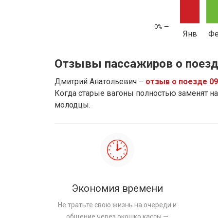
Янв
Ф
Отзывы пассажиров о поезд
Дмитрий Анатольевич –
отзыв о поезде 0
Когда старые вагоны полностью заменят на 
молодцы.
Экономия времени
Не тратьте свою жизнь на очереди и
общение через окошко кассы —