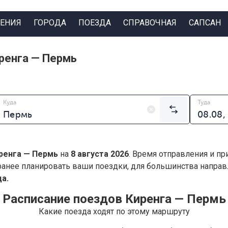
ЕНИЯ
ГОРОДА
ПОЕЗДА
СПРАВОЧНАЯ
САПСАН
ренга — Пермь
Куда
Туда
ренга — Пермь
на
8 августа 2026
. Время отправления и пр
анее планировать ваши поездки, для большинства напра
а.
Расписание поездов Киренга — Пермь
Какие поезда ходят по этому маршруту