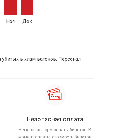
Ноя
Дек
а убитых в хлам вагонов. Персонал
Безопасная оплата
Несколько форм оплаты билетов. В
момент оплаты, стоимость билетов