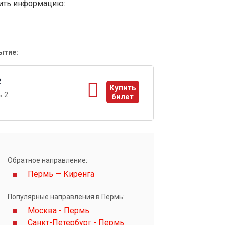
вить информацию:
ытие:
2
Купить
ь 2
билет
ы
Обратное направление:
Пермь — Киренга
Популярные направления в Пермь:
Москва - Пермь
Санкт-Петербург - Пермь