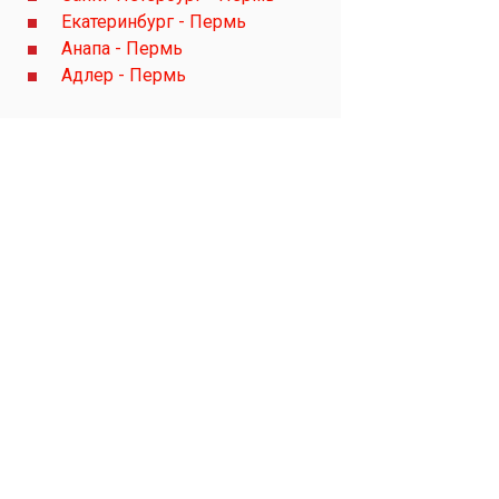
Екатеринбург - Пермь
Анапа - Пермь
Адлер - Пермь