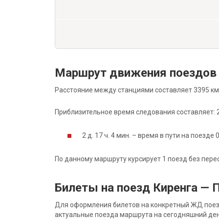
Маршрут движения поездов 
Расстояние между станциями составляет 3395 км
Приблизительное время следования составляет: 2 д
2 д. 17 ч. 4 мин. – время в пути на поезде 
По данному маршруту курсирует 1 поезд без пере
Билеты на поезд Киренга — 
Для оформления билетов на конкретный ЖД поезд 
актуальные поезда маршрута на сегодняшний ден