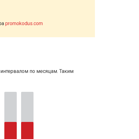
ера
promokodus.com
 интервалом по месяцам. Таким