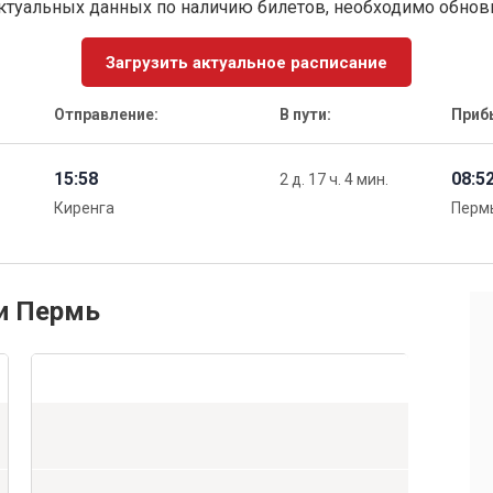
ктуальных данных по наличию билетов, необходимо обно
Загрузить актуальное расписание
Отправление:
В пути:
Приб
15:58
08:5
2 д. 17 ч. 4 мин.
Киренга
Перм
 и Пермь