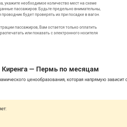
на, укажите необходимое количество мест на схеме
данные пассажиров. Будьте предельно внимательны,
 проводник будет проверять их при посадке в вагон.
трации пассажиров, Вам остается только оплатить
распечатать или показать с электронного носителя
д Киренга — Пермь по месяцам
намического ценообразования, которая напрямую зависит о
ет: