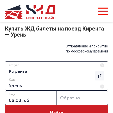
Купить ЖД билеты на поезд Киренга
— Урень
Отправление и прибытие
по московскому времени
Откуда
Куда
Туда
Обратно
Найти