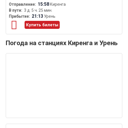
15:58
Киренга
3 д. 5 ч. 25 мин.
21:13
Урень
Купить билеты
Погода на станциях Киренга и Урень