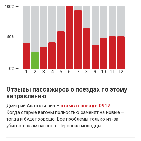
50% —
1
2
3
4
5
6
7
8
9
10
11
12
Отзывы пассажиров о поездах по этому
направлению
Дмитрий Анатольевич –
отзыв о поезде 091И
:
Когда старые вагоны полностью заменят на новые –
тогда и будет хорошо. Все проблемы только из-за
убитых в хлам вагонов. Персонал молодцы.