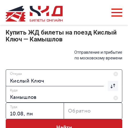
Купить ЖД билеты на поезд Кислый
Ключ — Камышлов
Отправление и прибытие
по московскому времени
Откуда
Куда
Туда
Обратно
Найти