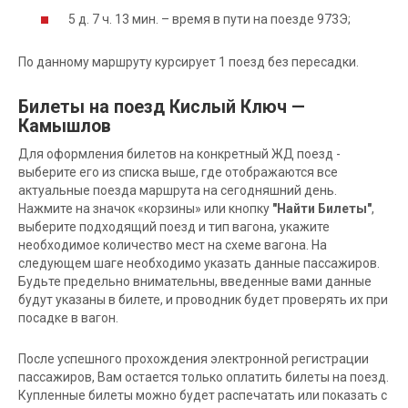
5 д. 7 ч. 13 мин. – время в пути на поезде 973Э;
По данному маршруту курсирует 1 поезд без пересадки.
Билеты на поезд Кислый Ключ —
Камышлов
Для оформления билетов на конкретный ЖД поезд -
выберите его из списка выше, где отображаются все
актуальные поезда маршрута на сегодняшний день.
Нажмите на значок «корзины» или кнопку
"Найти Билеты"
,
выберите подходящий поезд и тип вагона, укажите
необходимое количество мест на схеме вагона. На
следующем шаге необходимо указать данные пассажиров.
Будьте предельно внимательны, введенные вами данные
будут указаны в билете, и проводник будет проверять их при
посадке в вагон.
После успешного прохождения электронной регистрации
пассажиров, Вам остается только оплатить билеты на поезд.
Купленные билеты можно будет распечатать или показать с