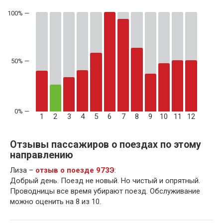
50% —
1
2
3
4
5
6
7
8
9
10
11
12
Отзывы пассажиров о поездах по этому
направлению
Лиза –
отзыв о поезде 973Э
:
Добрый день. Поезд не новый. Но чистый и опрятный.
Проводницы все время убирают поезд. Обслуживание
можно оценить на 8 из 10.