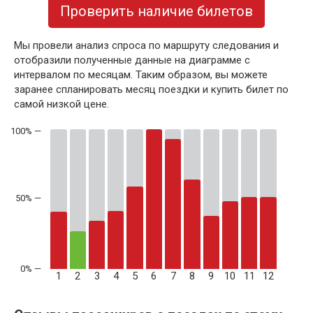
Проверить наличие билетов
Мы провели анализ спроса по маршруту следования и
отобразили полученные данные на диаграмме с
интервалом по месяцам. Таким образом, вы можете
заранее спланировать месяц поездки и купить билет по
самой низкой цене.
50% —
1
2
3
4
5
6
7
8
9
10
11
12