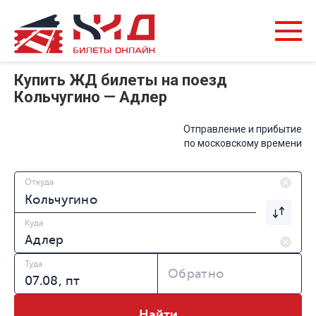
Купить ЖД билеты на поезд
Кольчугино — Адлер
Отправление и прибытие
по московскому времени
Откуда
Куда
Туда
Обратно
Найти