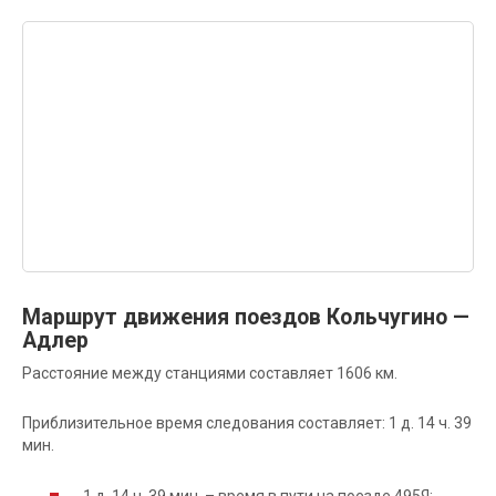
Маршрут движения поездов Кольчугино —
Адлер
Расстояние между станциями составляет 1606 км.
Приблизительное время следования составляет: 1 д. 14 ч. 39
мин.
1 д. 14 ч. 39 мин. – время в пути на поезде 495Я;