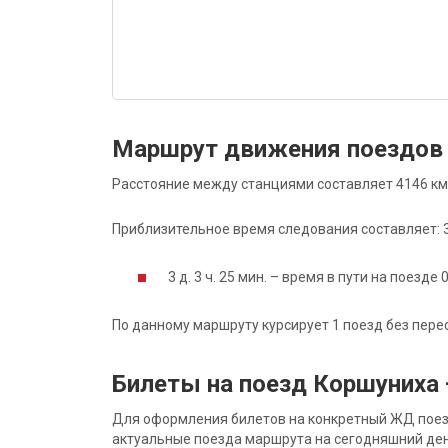
Маршрут движения поездов
Расстояние между станциями составляет 4146 км
Приблизительное время следования составляет: 3 д
3 д. 3 ч. 25 мин. – время в пути на поезде 
По данному маршруту курсирует 1 поезд без пере
Билеты на поезд Коршуниха
Для оформления билетов на конкретный ЖД поезд 
актуальные поезда маршрута на сегодняшний ден