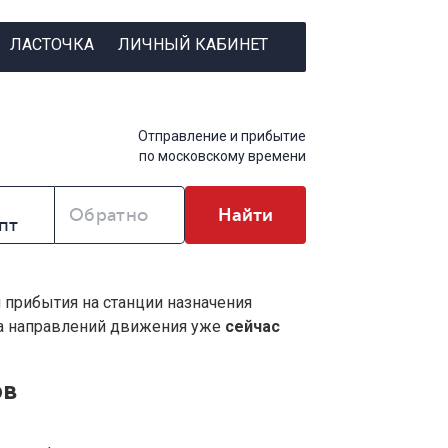
ЛАСТОЧКА
ЛИЧНЫЙ КАБИНЕТ
Отправление и прибытие
по московскому времени
Обратно
Найти
и прибытия на станции назначения
ва направлений движения уже
сейчас
ов