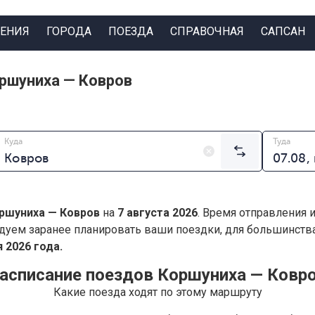
ЕНИЯ
ГОРОДА
ПОЕЗДА
СПРАВОЧНАЯ
САПСАН
ршуниха — Ковров
Куда
Туда
ршуниха — Ковров
на
7 августа 2026
. Время отправления 
дуем заранее планировать ваши поездки, для большинст
 2026 года.
асписание поездов Коршуниха — Ковр
Какие поезда ходят по этому маршруту