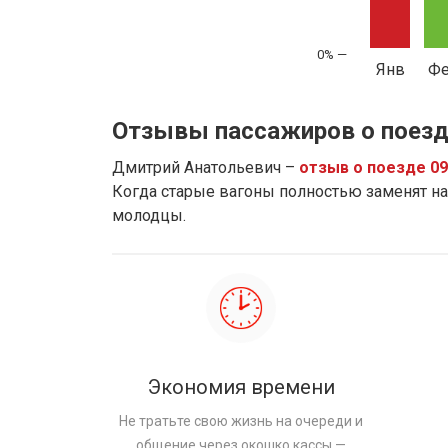
Янв
Ф
Отзывы пассажиров о поезд
Дмитрий Анатольевич –
отзыв о поезде 0
Когда старые вагоны полностью заменят на 
молодцы.
Экономия времени
Не тратьте свою жизнь на очереди и
общение через окошко кассы —