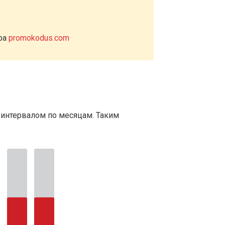
ера
promokodus.com
 интервалом по месяцам. Таким