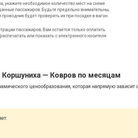
на, укажите необходимое количество мест на схеме
данные пассажиров. Будьте предельно внимательны,
 проводник будет проверять их при посадке в вагон.
трации пассажиров, Вам остается только оплатить
распечатать или показать с электронного носителя
д Коршуниха — Ковров по месяцам
намического ценообразования, которая напрямую зависит о
ет: