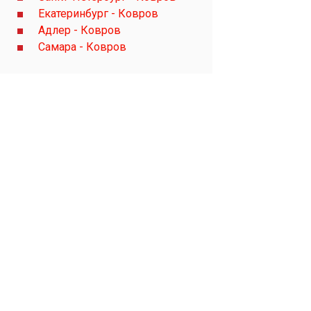
Екатеринбург - Ковров
Адлер - Ковров
Самара - Ковров