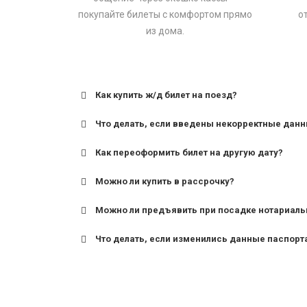
покупайте билеты с комфортом прямо
о
из дома.
Как купить ж/д билет на поезд?
Что делать, если введены некорректные дан
Как переоформить билет на другую дату?
Можно ли купить в рассрочку?
Можно ли предъявить при посадке нотариаль
Что делать, если изменились данные паспорт