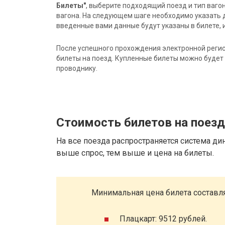
Билеты"
, выберите подходящий поезд и тип ваго
вагона. На следующем шаге необходимо указать 
введенные вами данные будут указаны в билете, и
После успешного прохождения электронной регис
билеты на поезд. Купленные билеты можно будет 
проводнику.
Стоимость билетов на поез
На все поезда распространяется система ди
выше спрос, тем выше и цена на билеты.
Минимальная цена билета составля
Плацкарт: 9512 рублей.