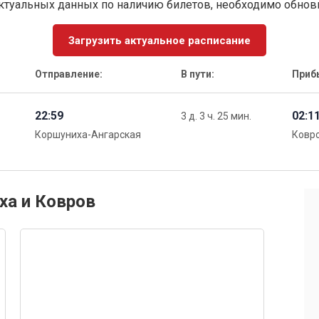
ктуальных данных по наличию билетов, необходимо обно
Загрузить актуальное расписание
Отправление:
В пути:
Приб
22:59
02:1
3 д. 3 ч. 25 мин.
Коршуниха-Ангарская
Ковро
ха и Ковров