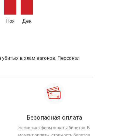
Ноя
Дек
а убитых в хлам вагонов. Персонал
Безопасная оплата
Несколько форм оплаты билетов. В
момент оплаты, стоимость билетов