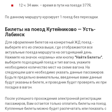
12 ч. 34 мин. – время в пути на поезде 377Я;
По данному маршруту курсирует 1 поезд без пересадки.
Билеты на поезд Кутейниково — Усть-
Лабинск
Для оформления билетов на конкретный ЖД поезд -
выберите его из списка выше, где отображаются все
актуальные поезда маршрута на сегодняшний день.
Нажмите на значок «корзины» или кнопку
"Найти Билеты"
,
выберите подходящий поезд и тип вагона, укажите
необходимое количество мест на схеме вагона. На
следующем шаге необходимо указать данные пассажиров.
Будьте предельно внимательны, введенные вами данные
будут указаны в билете, и проводник будет проверять их при
посадке в вагон.
После успешного прохождения электронной регистрации
пассажиров, Вам остается только оплатить билеты на поезд.
Купленные билеты можно будет распечатать или показать с