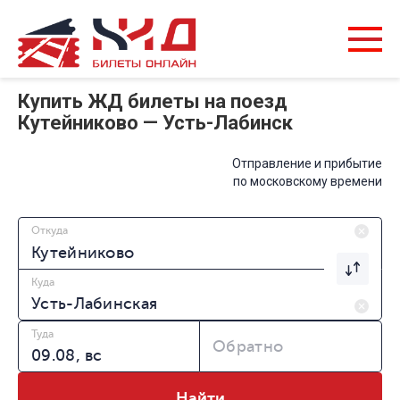
Купить ЖД билеты на поезд
Кутейниково — Усть-Лабинск
Отправление и прибытие
по московскому времени
Откуда
Куда
Туда
Обратно
Найти