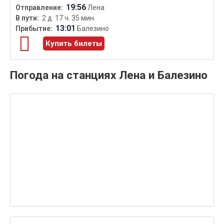
19:56
Лена
2 д. 17 ч. 35 мин.
13:01
Балезино
Купить билеты
Погода на станциях Лена и Балезино