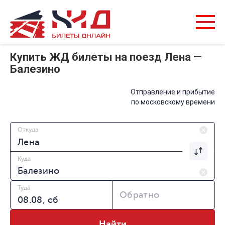
Купить ЖД билеты на поезд Лена —
Балезино
Отправление и прибытие
по московскому времени
Откуда
Куда
Туда
Обратно
Найти