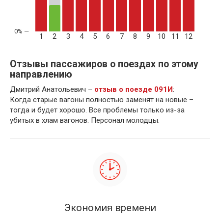
1
2
3
4
5
6
7
8
9
10
11
12
Отзывы пассажиров о поездах по этому
направлению
Дмитрий Анатольевич –
отзыв о поезде 091И
:
Когда старые вагоны полностью заменят на новые –
тогда и будет хорошо. Все проблемы только из-за
убитых в хлам вагонов. Персонал молодцы.
Экономия времени