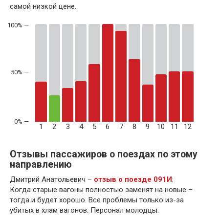
самой низкой цене.
50% —
1
2
3
4
5
6
7
8
9
10
11
12
Отзывы пассажиров о поездах по этому
направлению
Дмитрий Анатольевич –
отзыв о поезде 091И
:
Когда старые вагоны полностью заменят на новые –
тогда и будет хорошо. Все проблемы только из-за
убитых в хлам вагонов. Персонал молодцы.