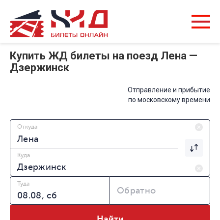
Купить ЖД билеты на поезд Лена —
Дзержинск
Отправление и прибытие
по московскому времени
Откуда
Куда
Туда
Обратно
Найти