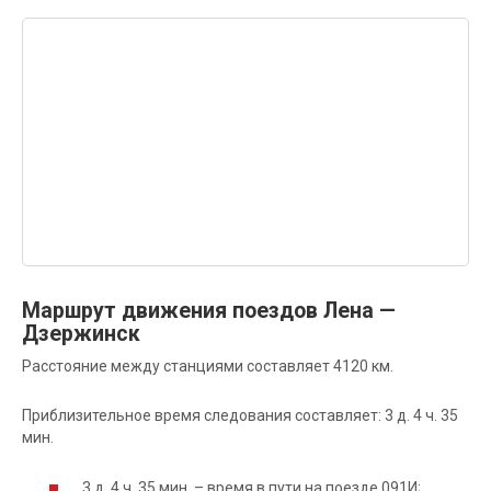
Маршрут движения поездов Лена —
Дзержинск
Расстояние между станциями составляет 4120 км.
Приблизительное время следования составляет: 3 д. 4 ч. 35
мин.
3 д. 4 ч. 35 мин. – время в пути на поезде 091И;