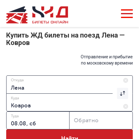
Купить ЖД билеты на поезд Лена —
Ковров
Отправление и прибытие
по московскому времени
Откуда
Куда
Туда
Обратно
Найти