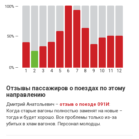
50% —
1
2
3
4
5
6
7
8
9
10
11
12
Отзывы пассажиров о поездах по этому
направлению
Дмитрий Анатольевич –
отзыв о поезде 091И
:
Когда старые вагоны полностью заменят на новые –
тогда и будет хорошо. Все проблемы только из-за
убитых в хлам вагонов. Персонал молодцы.