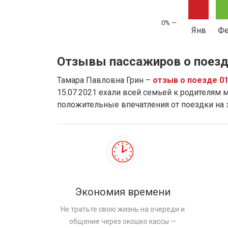
Янв
Ф
Отзывы пассажиров о поезд
Тамара Павловна Грин –
отзыв о поезде 0
15.07.2021 ехали всей семьей к родителям м
положительные впечатления от поездки на
Экономия времени
Не тратьте свою жизнь на очереди и
общение через окошко кассы —