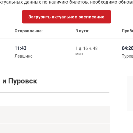
ктуальных данных по наличию билетов, необходимо обно
Загрузить актуальное расписание
Отправление:
В пути:
Приб
11:43
04:2
1 д. 16 ч. 48
мин.
Левшино
Пуро
 и Пуровск