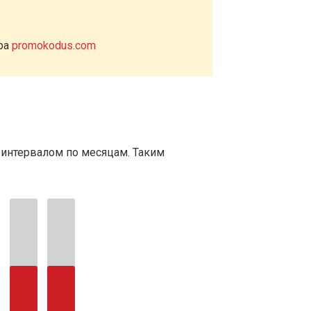
ера
promokodus.com
 интервалом по месяцам. Таким