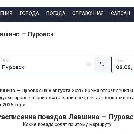
ЕНИЯ
ГОРОДА
ПОЕЗДА
СПРАВОЧНАЯ
САПСАН
вшино — Пуровск
Куда
Туда
вшино — Пуровск
на
8 августа 2026
. Время отправления и
дуем заранее планировать ваши поездки, для большинст
 2026 года.
Расписание поездов Левшино — Пуровс
Какие поезда ходят по этому маршруту