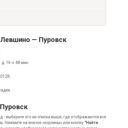
 Левшино — Пуровск
.
. 16 ч. 48 мин.
 012Я;
садки.
 Пуровск
- выберите его из списка выше, где отображаются все
ь. Нажмите на значок «корзины» или кнопку
"Найти