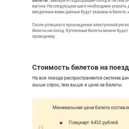
Билеты"
, выберите подходящий поезд и тип ваго
вагона. На следующем шаге необходимо указать 
введенные вами данные будут указаны в билете, и
После успешного прохождения электронной регис
билеты на поезд. Купленные билеты можно будет 
проводнику.
Стоимость билетов на поез
На все поезда распространяется система ди
выше спрос, тем выше и цена на билеты.
Минимальная цена билета составля
Плацкарт: 6452 рублей.