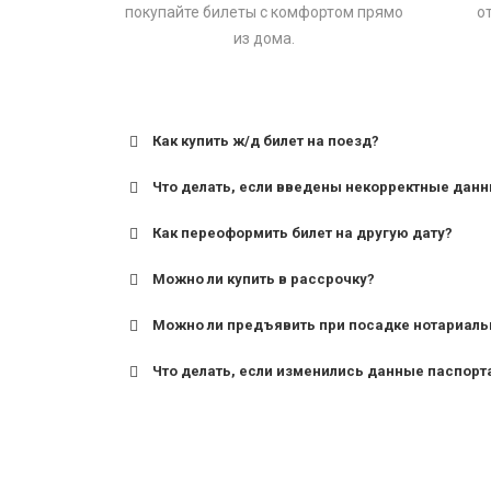
покупайте билеты с комфортом прямо
о
из дома.
Как купить ж/д билет на поезд?
Что делать, если введены некорректные дан
Как переоформить билет на другую дату?
Можно ли купить в рассрочку?
Можно ли предъявить при посадке нотариаль
Что делать, если изменились данные паспорт