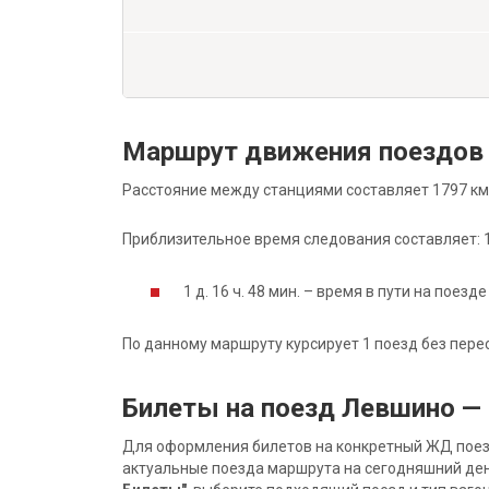
Маршрут движения поездов
Расстояние между станциями составляет 1797 км
Приблизительное время следования составляет: 1 д
1 д. 16 ч. 48 мин. – время в пути на поезде
По данному маршруту курсирует 1 поезд без пере
Билеты на поезд Левшино —
Для оформления билетов на конкретный ЖД поезд 
актуальные поезда маршрута на сегодняшний ден