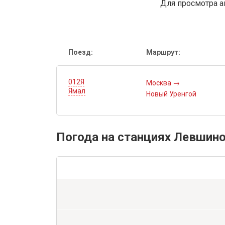
Для просмотра а
Поезд:
Маршрут:
012Я
Москва
→
Ямал
Новый Уренгой
Погода на станциях Левшино