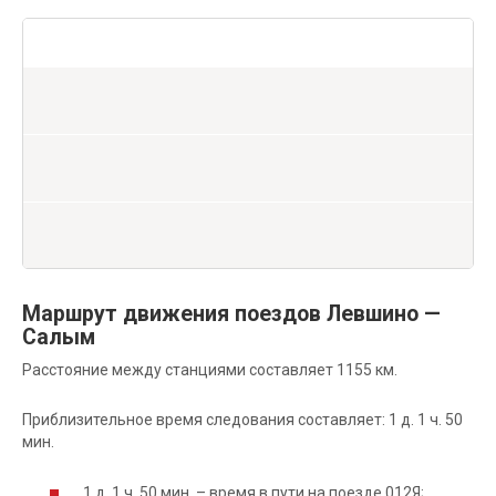
Маршрут движения поездов Левшино —
Салым
Расстояние между станциями составляет 1155 км.
Приблизительное время следования составляет: 1 д. 1 ч. 50
мин.
1 д. 1 ч. 50 мин. – время в пути на поезде 012Я;