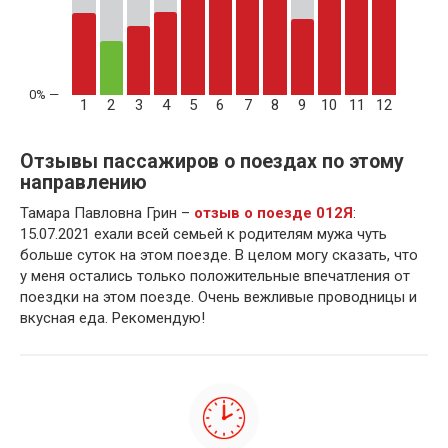
1
2
3
4
5
6
7
8
9
10
11
12
Отзывы пассажиров о поездах по этому
направлению
Тамара Павловна Грин –
отзыв о поезде 012Я
:
15.07.2021 ехали всей семьей к родителям мужа чуть
больше суток на этом поезде. В целом могу сказать, что
у меня остались только положительные впечатления от
поездки на этом поезде. Очень вежливые проводницы и
вкусная еда. Рекомендую!