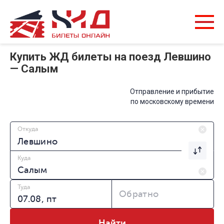
Купить ЖД билеты на поезд Левшино
— Салым
Отправление и прибытие
по московскому времени
Откуда
Куда
Туда
Обратно
Найти