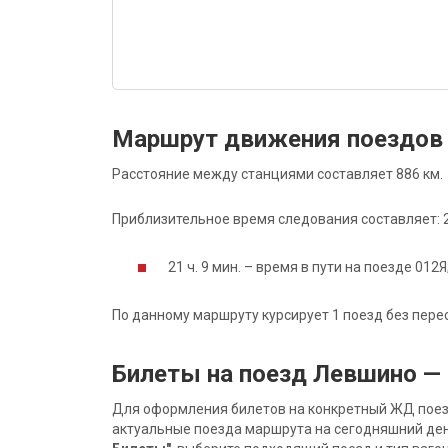
Маршрут движения поездов
Расстояние между станциями составляет 886 км.
Приблизительное время следования составляет: 21
21 ч. 9 мин. – время в пути на поезде 012Я
По данному маршруту курсирует 1 поезд без пере
Билеты на поезд Левшино —
Для оформления билетов на конкретный ЖД поезд 
актуальные поезда маршрута на сегодняшний ден