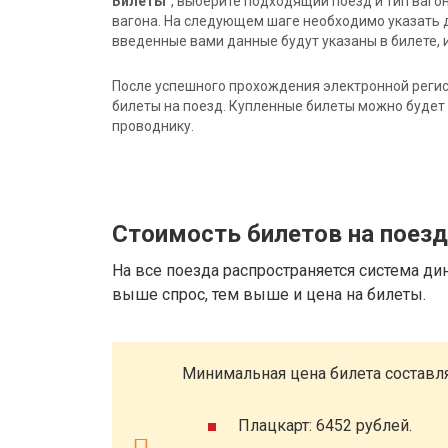
Билеты"
, выберите подходящий поезд и тип ваго
вагона. На следующем шаге необходимо указать 
введенные вами данные будут указаны в билете, и
После успешного прохождения электронной регис
билеты на поезд. Купленные билеты можно будет 
проводнику.
Стоимость билетов на поез
На все поезда распространяется система ди
выше спрос, тем выше и цена на билеты.
Минимальная цена билета составля
Плацкарт: 6452 рублей.