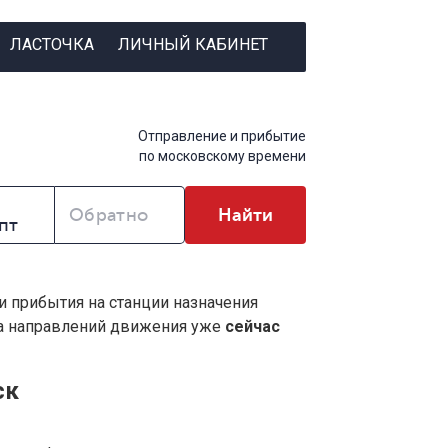
ЛАСТОЧКА
ЛИЧНЫЙ КАБИНЕТ
Отправление и прибытие
по московскому времени
Обратно
Найти
 и прибытия на станции назначения
ва направлений движения уже
сейчас
ск