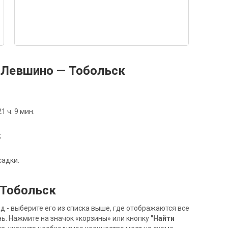
 Левшино — Тобольск
 ч. 9 мин.
;
садки.
 Тобольск
- выберите его из списка выше, где отображаются все
ь. Нажмите на значок «корзины» или кнопку
"Найти