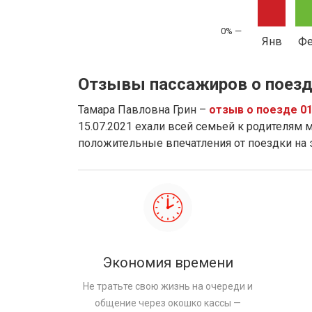
Янв
Ф
Отзывы пассажиров о поезд
Тамара Павловна Грин –
отзыв о поезде 0
15.07.2021 ехали всей семьей к родителям м
положительные впечатления от поездки на
Экономия времени
Не тратьте свою жизнь на очереди и
общение через окошко кассы —