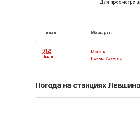
Для просмотра а
Поезд:
Маршрут:
012Я
Москва
→
Ямал
Новый Уренгой
Погода на станциях Левшино