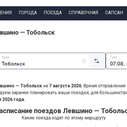
ЕНИЯ
ГОРОДА
ПОЕЗДА
СПРАВОЧНАЯ
САПСАН
евшино — Тобольск
Куда
Туда
вшино — Тобольск
на
7 августа 2026
. Время отправления
дуем заранее планировать ваши поездки, для большинст
 2026 года.
асписание поездов Левшино — Тоболь
Какие поезда ходят по этому маршруту