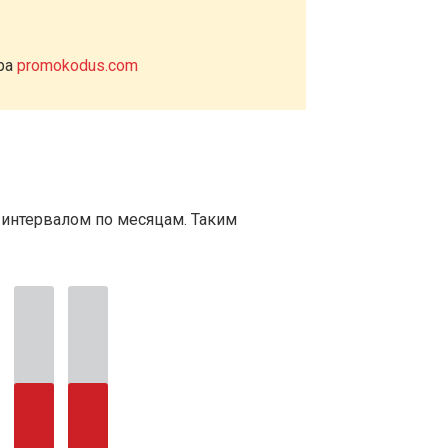
ера
promokodus.com
 интервалом по месяцам. Таким