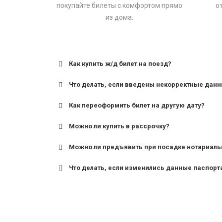
покупайте билеты с комфортом прямо
о
из дома.
Как купить ж/д билет на поезд?
Что делать, если введены некорректные дан
Как переоформить билет на другую дату?
Можно ли купить в рассрочку?
Можно ли предъявить при посадке нотариаль
Что делать, если изменились данные паспорт