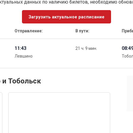
ктуальных данных по наличию билетов, необходимо обно
Загрузить актуальное расписание
Отправление:
В пути:
Приб
11:43
08:4
21 ч. 9 мин.
Левшино
Тобо
 и Тобольск