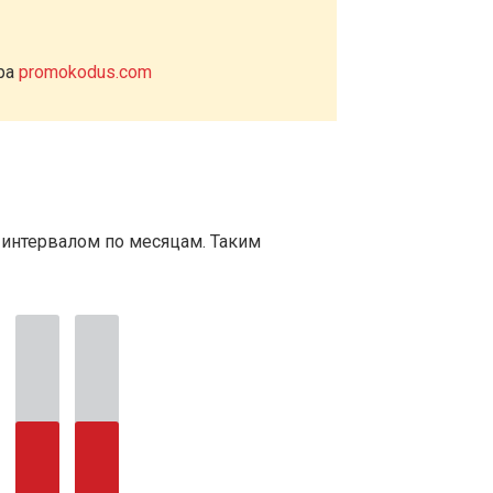
ера
promokodus.com
 интервалом по месяцам. Таким