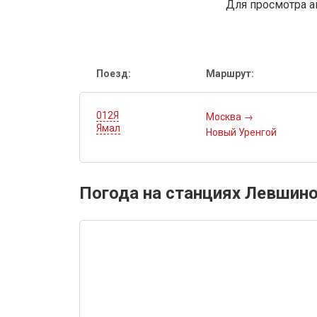
Для просмотра а
Поезд:
Маршрут:
012Я
Москва
→
Ямал
Новый Уренгой
Погода на станциях Левшино