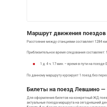
Маршрут движения поездов
Расстояние между станциями составляет 1284 км
Приблизительное время следования составляет: 1 д
1 д. 4 ч. 17 мин. – время в пути на поезде 
По данному маршруту курсирует 1 поезд без пере
Билеты на поезд Левшино —
Для оформления билетов на конкретный ЖД поезд 
актуальные поезда маршрута на сегодняшний ден