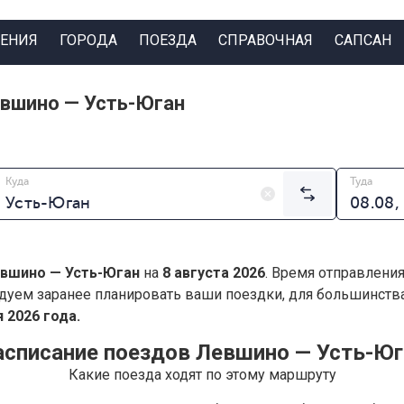
ЕНИЯ
ГОРОДА
ПОЕЗДА
СПРАВОЧНАЯ
САПСАН
евшино — Усть-Юган
Куда
Туда
вшино — Усть-Юган
на
8 августа 2026
. Время отправления
дуем заранее планировать ваши поездки, для большинст
 2026 года.
асписание поездов Левшино — Усть-Юг
Какие поезда ходят по этому маршруту