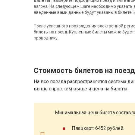
Билеты"
, выберите подходящий поезд и тип ваго
вагона. На следующем шаге необходимо указать 
введенные вами данные будут указаны в билете, и
После успешного прохождения электронной регис
билеты на поезд. Купленные билеты можно будет 
проводнику.
Стоимость билетов на поез
На все поезда распространяется система ди
выше спрос, тем выше и цена на билеты.
Минимальная цена билета составля
Плацкарт: 6452 рублей.