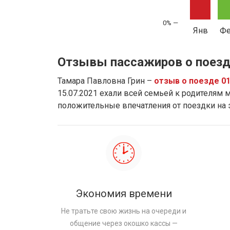
Янв
Ф
Отзывы пассажиров о поезд
Тамара Павловна Грин –
отзыв о поезде 0
15.07.2021 ехали всей семьей к родителям м
положительные впечатления от поездки на
Экономия времени
Не тратьте свою жизнь на очереди и
общение через окошко кассы —