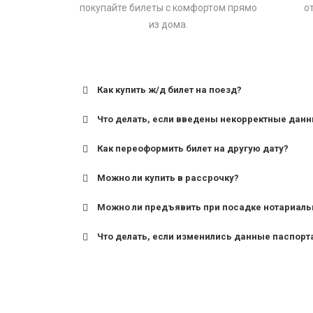
покупайте билеты с комфортом прямо
о
из дома.
Как купить ж/д билет на поезд?
Что делать, если введены некорректные дан
Как переоформить билет на другую дату?
Можно ли купить в рассрочку?
Можно ли предъявить при посадке нотариаль
Что делать, если изменились данные паспорт