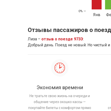
Янв
Ф
Отзывы пассажиров о поезд
Лиза –
отзыв о поезде 973Э
:
Добрый день. Поезд не новый. Но чистый и
Экономия времени
Не тратьте свою жизнь на очереди и
общение через окошко кассы —
покупайте билеты с комфортом прямо
о