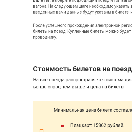
Билеты"
, выберите подходящий поезд и тип ваго
вагона. На следующем шаге необходимо указать 
введенные вами данные будут указаны в билете, и
После успешного прохождения электронной регис
билеты на поезд. Купленные билеты можно будет 
проводнику.
Стоимость билетов на поез
На все поезда распространяется система ди
выше спрос, тем выше и цена на билеты.
Минимальная цена билета составля
Плацкарт: 15862 рублей.