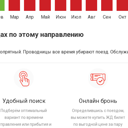
ев
Мар
Апр
Май
Июн
Июл
Авг
Сен
Окт
ах по этому направлению
 опрятный. Проводницы все время убирают поезд. Обслужи
Удобный поиск
Онлайн бронь
Подберём оптимальный
Определившись с поездом,
вариант по времени
вы можете купить ЖД билет
тправления или прибытия и
по выгодной цене за пару