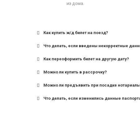
из дома.
Как купить ж/д билет на поезд?
Что делать, если введены некорректные дан
Как переоформить билет на другую дату?
Можно ли купить в рассрочку?
Можно ли предъявить при посадке нотариаль
Что делать, если изменились данные паспорт