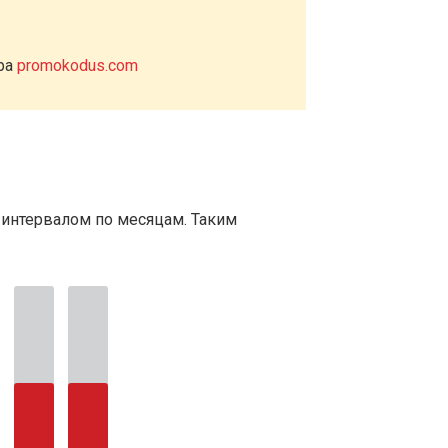
ера
promokodus.com
 интервалом по месяцам. Таким