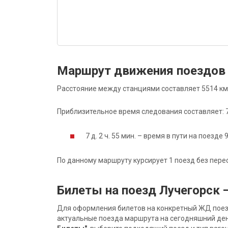
Маршрут движения поездов 
Расстояние между станциями составляет 5514 км
Приблизительное время следования составляет: 7 д
7 д. 2 ч. 55 мин. – время в пути на поезде 
По данному маршруту курсирует 1 поезд без пере
Билеты на поезд Лучегорск 
Для оформления билетов на конкретный ЖД поезд 
актуальные поезда маршрута на сегодняшний ден