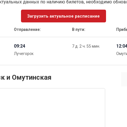
ктуальных данных по наличию билетов, необходимо обно
Загрузить актуальное расписание
Отправление:
В пути:
Приб
09:24
12:0
7 д. 2 ч. 55 мин.
Лучегорск
Омут
ск и Омутинская