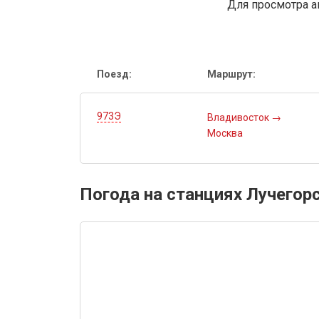
Для просмотра а
Поезд:
Маршрут:
973Э
Владивосток
→
Москва
Погода на станциях Лучегор