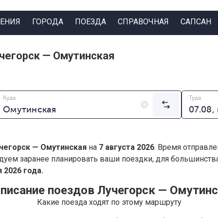
ЕНИЯ
ГОРОДА
ПОЕЗДА
СПРАВОЧНАЯ
САПСАН
чегорск — Омутинская
Куда
Туда
чегорск — Омутинская
на
7 августа 2026
. Время отправле
дуем заранее планировать ваши поездки, для большинст
 2026 года.
писание поездов Лучегорск — Омутин
Какие поезда ходят по этому маршруту