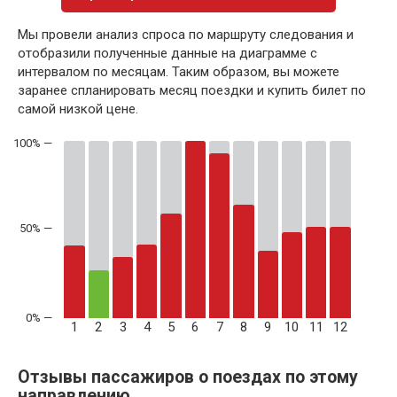
Мы провели анализ спроса по маршруту следования и
отобразили полученные данные на диаграмме с
интервалом по месяцам. Таким образом, вы можете
заранее спланировать месяц поездки и купить билет по
самой низкой цене.
50% —
1
2
3
4
5
6
7
8
9
10
11
12
Отзывы пассажиров о поездах по этому
направлению