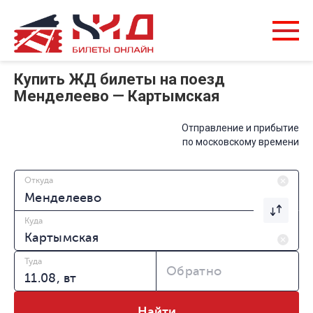
Купить ЖД билеты на поезд
Менделеево — Картымская
Отправление и прибытие
по московскому времени
Откуда
Куда
Туда
Обратно
Найти