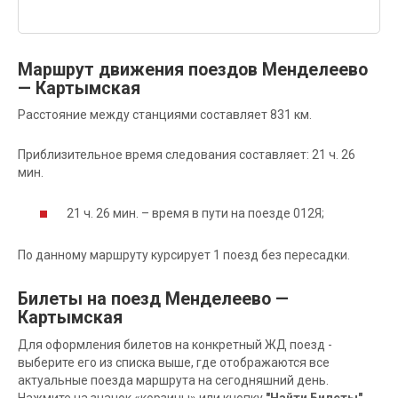
Маршрут движения поездов Менделеево
— Картымская
Расстояние между станциями составляет 831 км.
Приблизительное время следования составляет: 21 ч. 26
мин.
21 ч. 26 мин. – время в пути на поезде 012Я;
По данному маршруту курсирует 1 поезд без пересадки.
Билеты на поезд Менделеево —
Картымская
Для оформления билетов на конкретный ЖД поезд -
выберите его из списка выше, где отображаются все
актуальные поезда маршрута на сегодняшний день.
Нажмите на значок «корзины» или кнопку
"Найти Билеты"
,