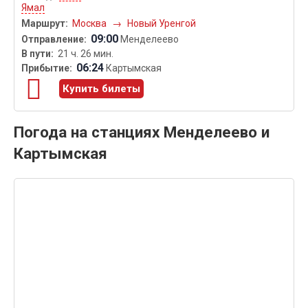
Ямал
Москва
→
Новый Уренгой
09:00
Менделеево
21 ч. 26 мин.
06:24
Картымская
Купить билеты
Погода на станциях Менделеево и
Картымская