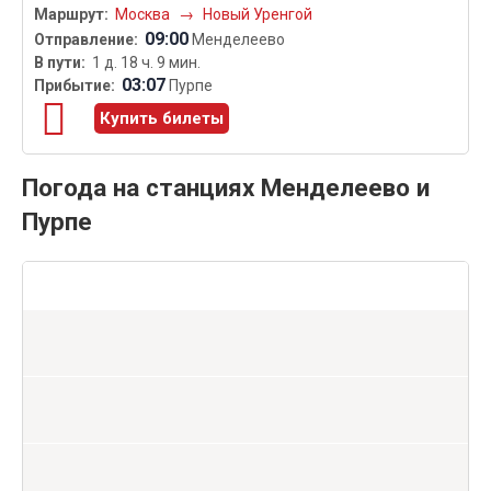
Москва
→
Новый Уренгой
09:00
Менделеево
1 д. 18 ч. 9 мин.
03:07
Пурпе
Купить билеты
Погода на станциях Менделеево и
Пурпе