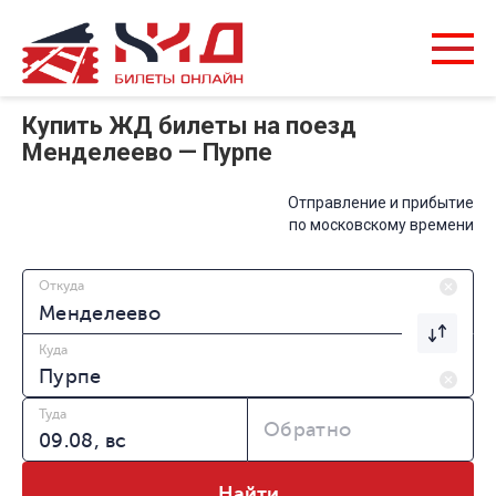
Купить ЖД билеты на поезд
Менделеево — Пурпе
Отправление и прибытие
по московскому времени
Откуда
Куда
Туда
Обратно
Найти