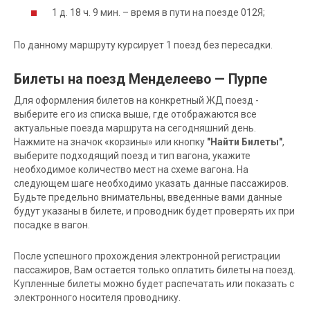
1 д. 18 ч. 9 мин. – время в пути на поезде 012Я;
По данному маршруту курсирует 1 поезд без пересадки.
Билеты на поезд Менделеево — Пурпе
Для оформления билетов на конкретный ЖД поезд -
выберите его из списка выше, где отображаются все
актуальные поезда маршрута на сегодняшний день.
Нажмите на значок «корзины» или кнопку
"Найти Билеты"
,
выберите подходящий поезд и тип вагона, укажите
необходимое количество мест на схеме вагона. На
следующем шаге необходимо указать данные пассажиров.
Будьте предельно внимательны, введенные вами данные
будут указаны в билете, и проводник будет проверять их при
посадке в вагон.
После успешного прохождения электронной регистрации
пассажиров, Вам остается только оплатить билеты на поезд.
Купленные билеты можно будет распечатать или показать с
электронного носителя проводнику.