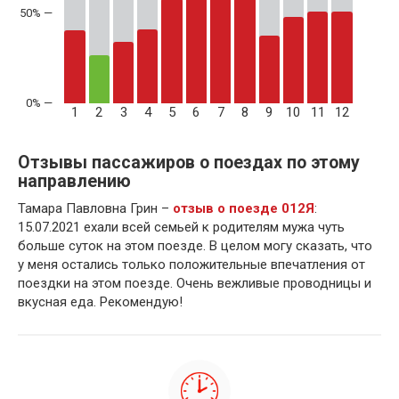
50% —
1
2
3
4
5
6
7
8
9
10
11
12
Отзывы пассажиров о поездах по этому
направлению
Тамара Павловна Грин –
отзыв о поезде 012Я
:
15.07.2021 ехали всей семьей к родителям мужа чуть
больше суток на этом поезде. В целом могу сказать, что
у меня остались только положительные впечатления от
поездки на этом поезде. Очень вежливые проводницы и
вкусная еда. Рекомендую!